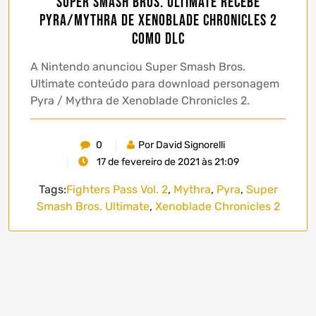
Super Smash Bros. Ultimate recebe
Pyra/Mythra de Xenoblade Chronicles 2
como DLC
A Nintendo anunciou Super Smash Bros.
Ultimate conteúdo para download personagem
Pyra / Mythra de Xenoblade Chronicles 2.
0
Por David Signorelli
17 de fevereiro de 2021 às 21:09
Tags:
Fighters Pass Vol. 2
,
Mythra
,
Pyra
,
Super
Smash Bros. Ultimate
,
Xenoblade Chronicles 2