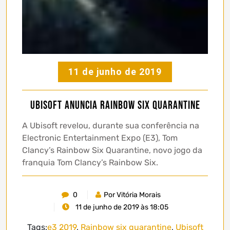
11 de junho de 2019
Ubisoft anuncia Rainbow Six Quarantine
A Ubisoft revelou, durante sua conferência na
Electronic Entertainment Expo (E3), Tom
Clancy’s Rainbow Six Quarantine, novo jogo da
franquia Tom Clancy’s Rainbow Six.
0
Por Vitória Morais
11 de junho de 2019 às 18:05
Tags:
e3 2019
,
Rainbow six quarantine
,
Ubisoft