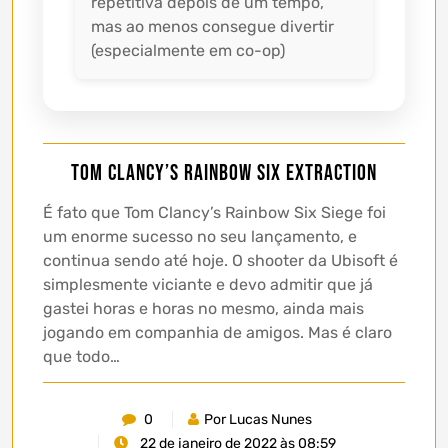
repetitiva depois de um tempo,
mas ao menos consegue divertir
(especialmente em co-op)
Tom Clancy’s Rainbow Six Extraction
É fato que Tom Clancy’s Rainbow Six Siege foi
um enorme sucesso no seu lançamento, e
continua sendo até hoje. O shooter da Ubisoft é
simplesmente viciante e devo admitir que já
gastei horas e horas no mesmo, ainda mais
jogando em companhia de amigos. Mas é claro
que todo…
0
Por Lucas Nunes
22 de janeiro de 2022 às 08:59