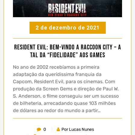
2 de dezembro de 2021
Resident Evil: Bem-Vindo a Raccoon City – A
tal da “fidelidade” aos games
No ano de 2002 recebíamos a primeira
adaptação da querídissima franquia da
Capcom, Resident Evil, para os cinemas. Com
produção da Screen Gems e direção de Paul W.
S. Anderson, o filme conseguiu ser um sucesso
de bilheteria, arrecadando quase 103 milhões
de dólares ao redor do mundo a partir…
0
Por Lucas Nunes