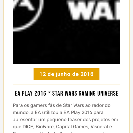
12 de junho de 2016
EA Play 2016 * Star Wars Gaming Universe
Para os gamers fãs de Star Wars ao redor do
mundo, a EA utilizou a EA Play 2016 para
apresentar um pequeno teaser dos projetos em
que DICE, BioWare, Capital Games, Visceral e