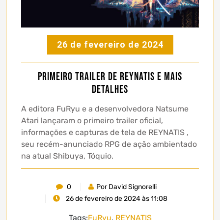
26 de fevereiro de 2024
Primeiro trailer de REYNATIS e mais
detalhes
A editora FuRyu e a desenvolvedora Natsume
Atari lançaram o primeiro trailer oficial,
informações e capturas de tela de REYNATIS ,
seu recém-anunciado RPG de ação ambientado
na atual Shibuya, Tóquio.
0
Por David Signorelli
26 de fevereiro de 2024 às 11:08
Tags:
FuRyu
,
REYNATIS