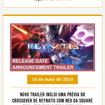
16 de maio de 2024
Novo trailer inclui uma prévia do
crossover de REYNATIS com NEO da Square