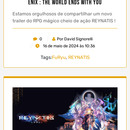
Enix : The World Ends With You
Estamos orgulhosos de compartilhar um novo
trailer do RPG mágico cheio de ação REYNATIS !
0
Por David Signorelli
16 de maio de 2024 às 10:36
Tags:
FuRyu
,
REYNATIS