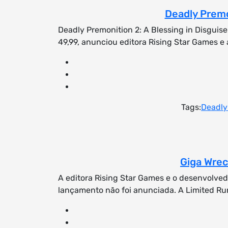
Deadly Premon
Deadly Premonition 2: A Blessing in Disguise
49,99, anunciou editora Rising Star Games 
Tags:
Deadly 
Giga Wrec
A editora Rising Star Games e o desenvolve
lançamento não foi anunciada. A Limited Run