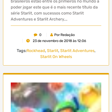
brasileiros estão entre os primeiros no mundo a
poder jogar este que é o mais recente título da
série Starlit, com sucessos como Starlit
Adventures e Starlit Archery,…
0
Por Redação
23 de novembro de 2018 às 12:06
Tags:
Rockhead
,
Starlit
,
Starlit Adventures
,
Starlit On Wheels