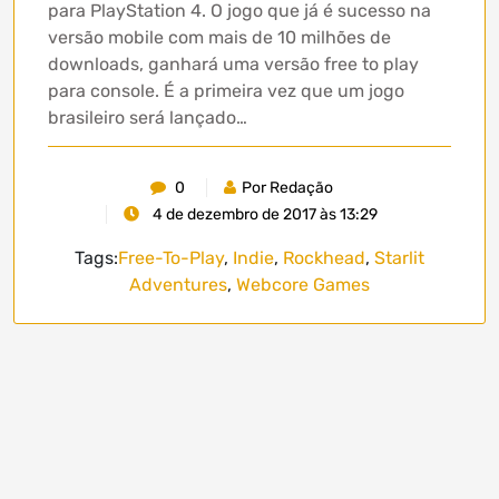
para PlayStation 4. O jogo que já é sucesso na
versão mobile com mais de 10 milhões de
downloads, ganhará uma versão free to play
para console. É a primeira vez que um jogo
brasileiro será lançado…
0
Por Redação
4 de dezembro de 2017 às 13:29
Tags:
Free-To-Play
,
Indie
,
Rockhead
,
Starlit
Adventures
,
Webcore Games