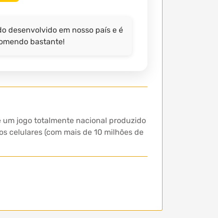
ndo desenvolvido em nosso país e é
ecomendo bastante!
e um jogo totalmente nacional produzido
os celulares (com mais de 10 milhões de