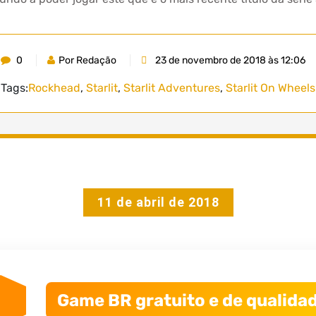
0
Por Redação
23 de novembro de 2018 às 12:06
Tags:
Rockhead
,
Starlit
,
Starlit Adventures
,
Starlit On Wheels
11 de abril de 2018
Game BR gratuito e de qualidad