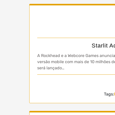
Starlit 
A Rockhead e a Webcore Games anunciam 
versão mobile com mais de 10 milhões de
será lançado…
Tags: