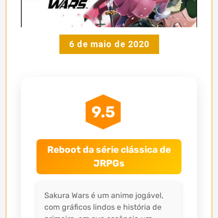
6 de maio de 2020
9.5
Reboot da série clássica de
JRPGs
Sakura Wars é um anime jogável,
com gráficos lindos e história de