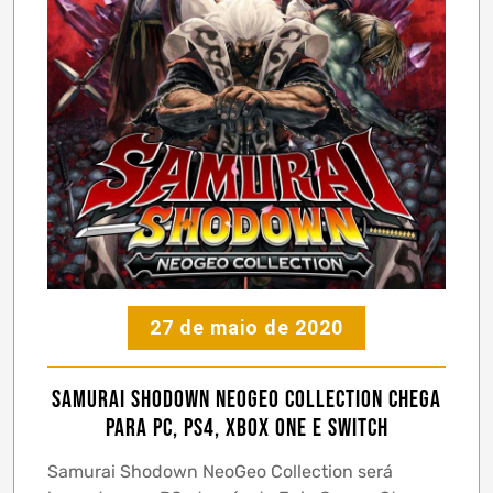
27 de maio de 2020
Samurai Shodown NeoGeo Collection chega
para PC, PS4, Xbox One e Switch
Samurai Shodown NeoGeo Collection será