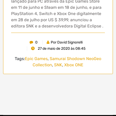
lançado para PC através da Epic Games Store
em 11 de junho e Steam em 18 de junho, e para
PlayStation 4, Switch e Xbox One digitalmente
em 28 de julho por US $ 39,99, anunciou a
editora SNK e a desenvolvedora Digital Eclipse .
0
Por David Signorelli
27 de maio de 2020 às 08:45
Tags:
Epic Games
,
Samurai Shodown NeoGeo
Collection
,
SNK
,
Xbox ONE