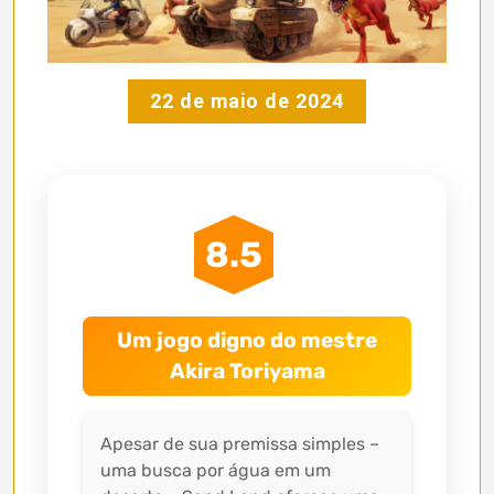
22 de maio de 2024
8.5
Um jogo digno do mestre
Akira Toriyama
Apesar de sua premissa simples –
uma busca por água em um