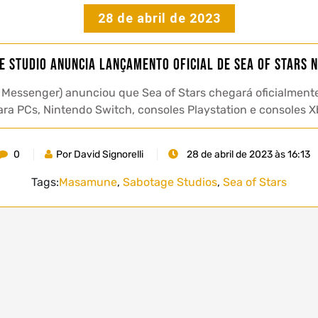
28 de abril de 2023
e Studio anuncia lançamento oficial de Sea of Stars n
Messenger) anunciou que Sea of Stars chegará oficialmente
ra PCs, Nintendo Switch, consoles Playstation e consoles X
0
Por David Signorelli
28 de abril de 2023 às 16:13
Tags:
Masamune
,
Sabotage Studios
,
Sea of Stars