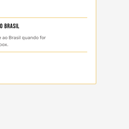
o Brasil
 ao Brasil quando for
box.