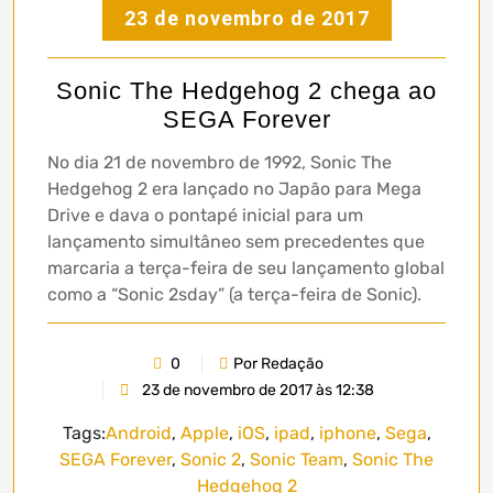
23 de novembro de 2017
Sonic The Hedgehog 2 chega ao
SEGA Forever
No dia 21 de novembro de 1992, Sonic The
Hedgehog 2 era lançado no Japão para Mega
Drive e dava o pontapé inicial para um
lançamento simultâneo sem precedentes que
marcaria a terça-feira de seu lançamento global
como a “Sonic 2sday” (a terça-feira de Sonic).
0
Por Redação
23 de novembro de 2017 às 12:38
Tags:
Android
,
Apple
,
iOS
,
ipad
,
iphone
,
Sega
,
SEGA Forever
,
Sonic 2
,
Sonic Team
,
Sonic The
Hedgehog 2