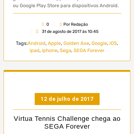
ou Google Play Store para dispositivos Android.
0
Por Redação
31 de agosto de 2017 às 10:45
Tags:
Android
,
Apple
,
Golden Axe
,
Google
,
iOS
,
ipad
,
iphone
,
Sega
,
SEGA Forever
12 de julho de 2017
Virtua Tennis Challenge chega ao
SEGA Forever