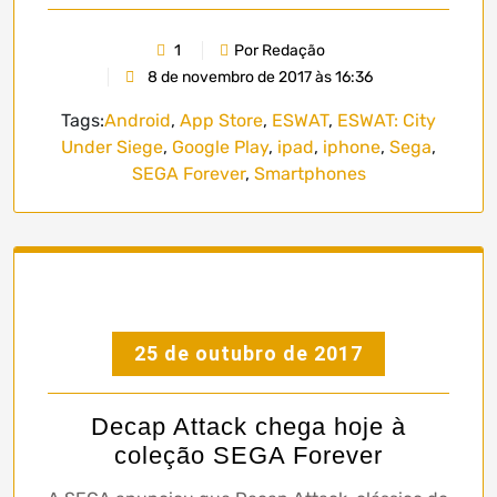
1
Por Redação
8 de novembro de 2017 às 16:36
Tags:
Android
,
App Store
,
ESWAT
,
ESWAT: City
Under Siege
,
Google Play
,
ipad
,
iphone
,
Sega
,
SEGA Forever
,
Smartphones
25 de outubro de 2017
Decap Attack chega hoje à
coleção SEGA Forever