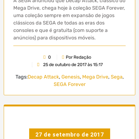
A SEGA anunciou que Decap Attack, clássico do
Mega Drive, chega hoje à coleção SEGA Forever,
uma coleção sempre em expansão de jogos
clássicos da SEGA de todas as eras dos
consoles e que é gratuita (com suporte a
anúncios) para dispositivos móveis.
0
Por Redação
25 de outubro de 2017 às 15:17
Tags:
Decap Attack
,
Genesis
,
Mega Drive
,
Sega
,
SEGA Forever
27 de setembro de 2017