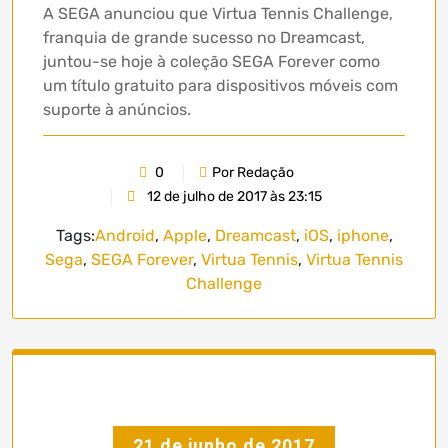
A SEGA anunciou que Virtua Tennis Challenge,
franquia de grande sucesso no Dreamcast,
juntou-se hoje à coleção SEGA Forever como
um título gratuito para dispositivos móveis com
suporte à anúncios.
0
Por Redação
12 de julho de 2017 às 23:15
Tags:
Android
,
Apple
,
Dreamcast
,
iOS
,
iphone
,
Sega
,
SEGA Forever
,
Virtua Tennis
,
Virtua Tennis
Challenge
21 de junho de 2017