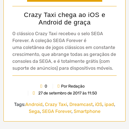
Crazy Taxi chega ao iOS e
Android de graça
O clássico Crazy Taxi recebeu o selo SEGA
Forever. A coleção SEGA Forever é
uma coletânea de jogos clássicos em constante
crescimento, que abrange todas as geraçãos de
consoles da SEGA, e é totalmente grátis (com
suporte de anúncios) para dispositivos móveis.
0
Por Redação
27 de setembro de 2017 às 11:50
Tags:
Android
,
Crazy Taxi
,
Dreamcast
,
iOS
,
ipad
,
Sega
,
SEGA Forever
,
Smartphone