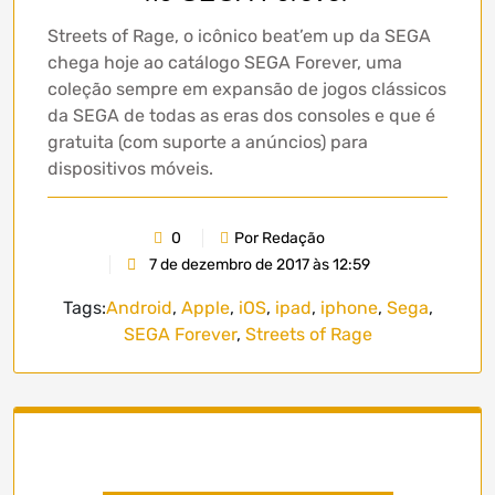
Streets of Rage, o icônico beat’em up da SEGA
chega hoje ao catálogo SEGA Forever, uma
coleção sempre em expansão de jogos clássicos
da SEGA de todas as eras dos consoles e que é
gratuita (com suporte a anúncios) para
dispositivos móveis.
0
Por Redação
7 de dezembro de 2017 às 12:59
Tags:
Android
,
Apple
,
iOS
,
ipad
,
iphone
,
Sega
,
SEGA Forever
,
Streets of Rage