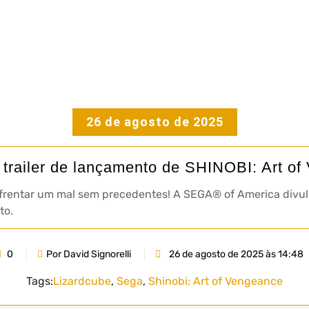
26 de agosto de 2025
 trailer de lançamento de SHINOBI: Art o
nfrentar um mal sem precedentes! A SEGA® of America divulg
to.
0
Por David Signorelli
26 de agosto de 2025 às 14:48
Tags:
Lizardcube
,
Sega
,
Shinobi: Art of Vengeance