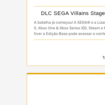
DLC SEGA Villains Stage 
A batalha já começou! A SEGA® e a Liza
5, Xbox One & Xbox Series X|S, Steam e
tiver a Edição Base pode acessar o con
T