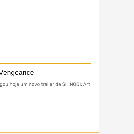
f Vengeance
ou hoje um novo trailer de SHINOBI: Art