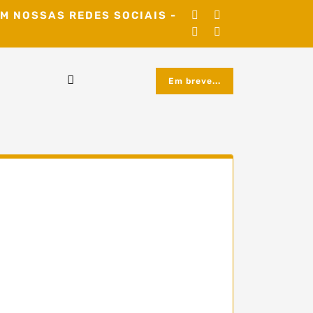
M NOSSAS REDES SOCIAIS -
Em breve...