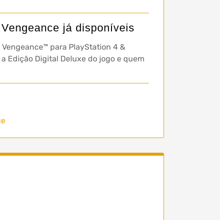
 Vengeance já disponíveis
f Vengeance™ para PlayStation 4 &
a Edição Digital Deluxe do jogo e quem
ce