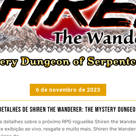
6 de novembro de 2023
detalhes de Shiren the Wanderer: The Mystery Dungeo
is detalhes sobre o próximo RPG roguelike Shiren the Wande
de exibição ao vivo, resgate e muito mais. Shiren the Wande