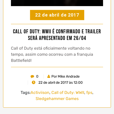
22 de abril de 2017
Call of Duty: WWII é confirmado e trailer
será apresentado em 26/04
Call of Duty está oficialmente voltando no
tempo, assim como ocorreu com a franquia
Battlefield!
0
Por Mike Andrade
22 de abril de 2017 às 12:00
Tags:
Activiison
,
Call of Duty: WWII
,
fps
,
Sledgehammer Games