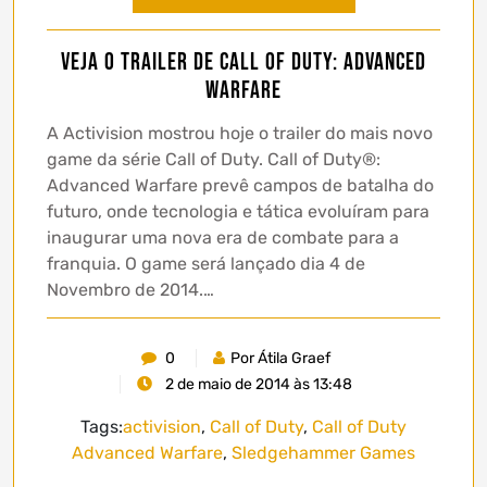
Veja o trailer de Call of Duty: Advanced
Warfare
A Activision mostrou hoje o trailer do mais novo
game da série Call of Duty. Call of Duty®:
Advanced Warfare prevê campos de batalha do
futuro, onde tecnologia e tática evoluíram para
inaugurar uma nova era de combate para a
franquia. O game será lançado dia 4 de
Novembro de 2014.…
0
Por Átila Graef
2 de maio de 2014 às 13:48
Tags:
activision
,
Call of Duty
,
Call of Duty
Advanced Warfare
,
Sledgehammer Games