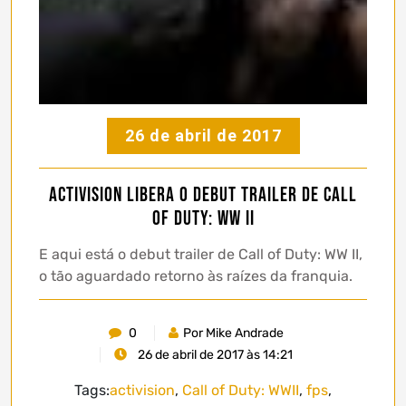
26 de abril de 2017
Activision libera o debut trailer de Call
of Duty: WW II
E aqui está o debut trailer de Call of Duty: WW II,
o tão aguardado retorno às raízes da franquia.
0
Por Mike Andrade
26 de abril de 2017 às 14:21
Tags:
activision
,
Call of Duty: WWII
,
fps
,