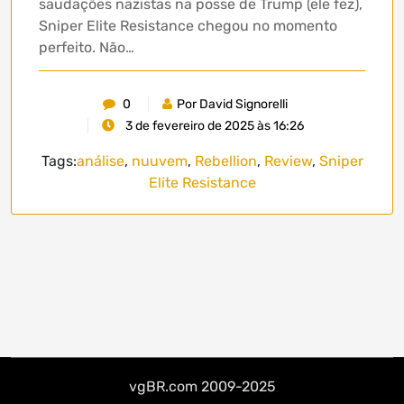
saudações nazistas na posse de Trump (ele fez),
Sniper Elite Resistance chegou no momento
perfeito. Não…
0
Por David Signorelli
3 de fevereiro de 2025 às 16:26
Tags:
análise
,
nuuvem
,
Rebellion
,
Review
,
Sniper
Elite Resistance
vgBR.com 2009-2025