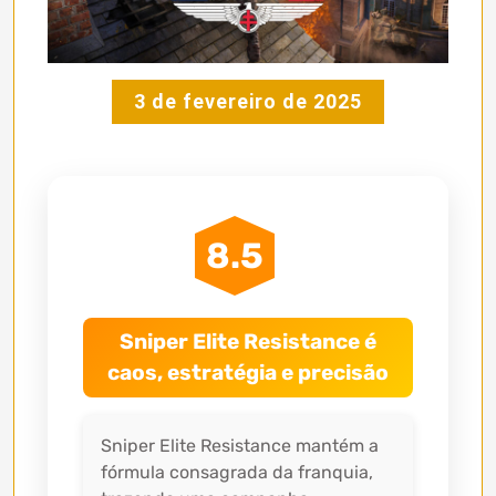
3 de fevereiro de 2025
8.5
Sniper Elite Resistance é
caos, estratégia e precisão
Sniper Elite Resistance mantém a
fórmula consagrada da franquia,