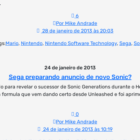
…
6
Por Mike Andrade
28 de janeiro de 2013 às 20:03
gs:
Mario
,
Nintendo
,
Nintendo Software Technology
,
Sega
,
So
24 de janeiro de 2013
Sega preparando anuncio de novo Sonic?
para revelar o sucessor de Sonic Generations durante o He
a formula que vem dando certo desde Unleashed e foi aprim
0
Por Mike Andrade
24 de janeiro de 2013 às 10:19