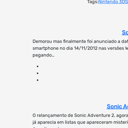
Tags:
Nintendo 3DS
So
Demorou mas finalmente foi anunciado a da
smartphone no dia 14/11/2012 nas versões 
pegando…
Sonic A
O relançamento de Sonic Adventure 2, agora e
já aparecia em listas que apareceram miste