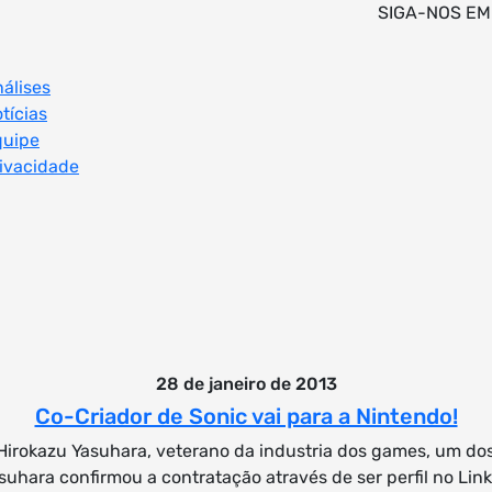
SIGA-NOS EM
álises
tícias
quipe
ivacidade
28 de janeiro de 2013
Co-Criador de Sonic vai para a Nintendo!
irokazu Yasuhara, veterano da industria dos games, um dos c
hara confirmou a contratação através de ser perfil no Link