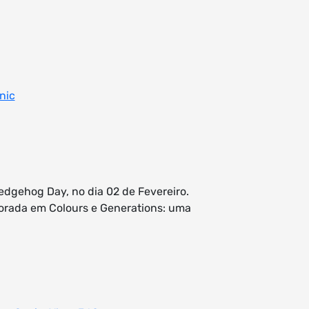
nic
dgehog Day, no dia 02 de Fevereiro.
orada em Colours e Generations: uma