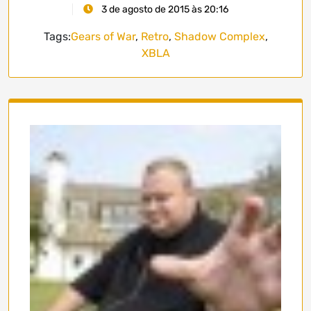
3 de agosto de 2015 às 20:16
Tags:
Gears of War
,
Retro
,
Shadow Complex
,
XBLA