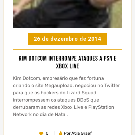
26 de dezembro de 2014
Kim Dotcom interrompe ataques a PSN e
Xbox Live
Kim Dotcom, empresário que fez fortuna
criando o site Megaupload, negociou no Twitter
para que os hackers do Lizard Squad
interrompessem os ataques DDoS que
derrubaram as redes Xbox Live e PlayStation
Network no dia de Natal.
0
Por Átila Graef