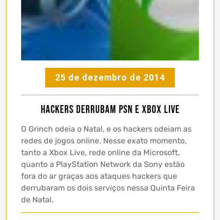
25 de dezembro de 2014
Hackers derrubam PSN e Xbox Live
O Grinch odeia o Natal, e os hackers odeiam as
redes de jogos online. Nesse exato momento,
tanto a Xbox Live, rede online da Microsoft,
quanto a PlayStation Network da Sony estão
fora do ar graças aos ataques hackers que
derrubaram os dois serviços nessa Quinta Feira
de Natal.