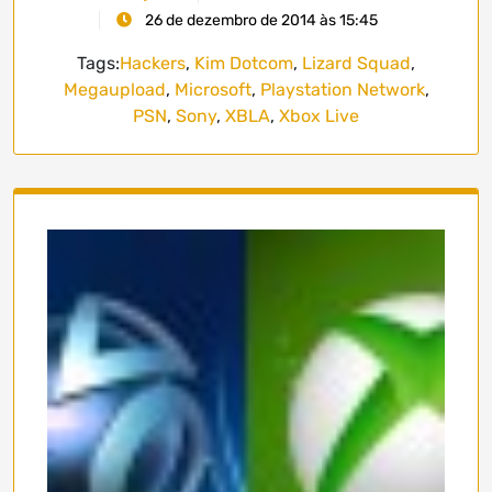
26 de dezembro de 2014 às 15:45
Tags:
Hackers
,
Kim Dotcom
,
Lizard Squad
,
Megaupload
,
Microsoft
,
Playstation Network
,
PSN
,
Sony
,
XBLA
,
Xbox Live