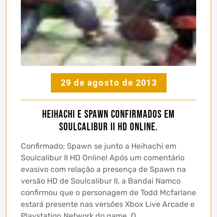
29 de agosto de 2013
Heihachi e Spawn confirmados em
Soulcalibur II HD Online.
Confirmado: Spawn se junto a Heihachi em
Soulcalibur II HD Online! Após um comentário
evasivo com relação a presença de Spawn na
versão HD de Soulcalibur II, a Bandai Namco
confirmou que o personagem de Todd Mcfarlane
estará presente nas versões Xbox Live Arcade e
Playstation Network do game. O…