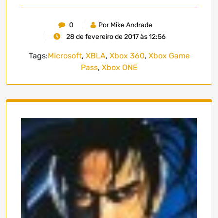
0
Por Mike Andrade
28 de fevereiro de 2017 às 12:56
Tags:
Microsoft
,
XBLA
,
Xbox 360
,
Xbox Game
Pass
,
Xbox ONE