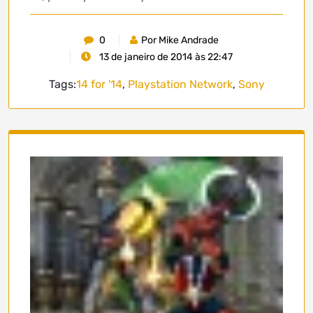
0
Por Mike Andrade
13 de janeiro de 2014 às 22:47
Tags:
14 for '14
,
Playstation Network
,
Sony