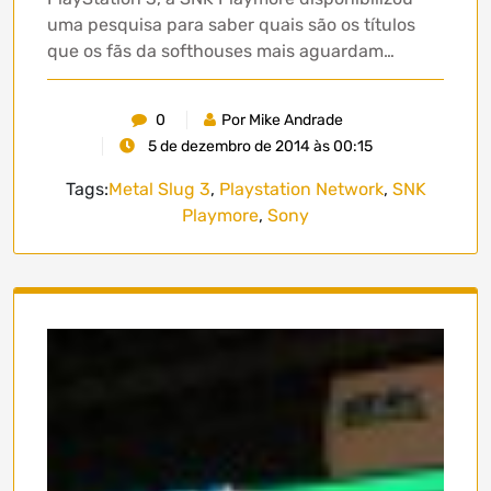
uma pesquisa para saber quais são os títulos
que os fãs da softhouses mais aguardam…
0
Por Mike Andrade
5 de dezembro de 2014 às 00:15
Tags:
Metal Slug 3
,
Playstation Network
,
SNK
Playmore
,
Sony