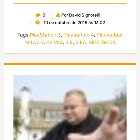
0
Por David Signorelli
10 de outubro de 2018 às 13:02
Tags:
PlayStation 3
,
Playstation 4
,
Playstation
Network
,
PS Vita
,
SIE
,
SIEA
,
SIEE
,
SIEJA