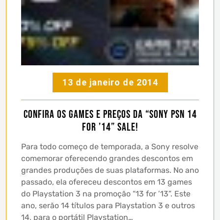
13 de janeiro de 2014
Confira os games e preços da “Sony PSN 14
for ’14” Sale!
Para todo começo de temporada, a Sony resolve
comemorar oferecendo grandes descontos em
grandes produções de suas plataformas. No ano
passado, ela ofereceu descontos em 13 games
do Playstation 3 na promoção “13 for ’13”. Este
ano, serão 14 títulos para Playstation 3 e outros
14, para o portátil Playstation…