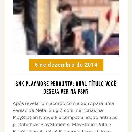
5 de dezembro de 2014
SNK Playmore pergunta: Qual título você
deseja ver na PSN?
Após revelar um acordo com a Sony para uma
versão de Metal Slug 3 com melhorias na
PlayStation Network e compatibilidade entre as
plataformas PlayStation 4, PlayStation Vita e
PlayStation 3, a SNK Playmore disponibilizou