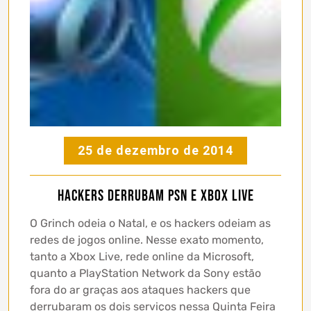
25 de dezembro de 2014
Hackers derrubam PSN e Xbox Live
O Grinch odeia o Natal, e os hackers odeiam as
redes de jogos online. Nesse exato momento,
tanto a Xbox Live, rede online da Microsoft,
quanto a PlayStation Network da Sony estão
fora do ar graças aos ataques hackers que
derrubaram os dois serviços nessa Quinta Feira