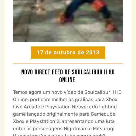
17 de outubro de 2013
Novo direct feed de Soulcalibur II HD
Online.
Temos agora um novo vídeo de Soulcalibur II HD
Online, port com melhorias gráficas para Xbox
Live Arcade e Playstation Network do fighting
game lançado originalmente para Gamecube,
Xbox e Playstation 2, apresentando uma luta
entre os personagens Nightmare e Mitsurugi.
[tube]https://www.youtube.com/watch?