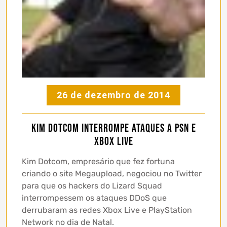
26 de dezembro de 2014
Kim Dotcom interrompe ataques a PSN e
Xbox Live
Kim Dotcom, empresário que fez fortuna
criando o site Megaupload, negociou no Twitter
para que os hackers do Lizard Squad
interrompessem os ataques DDoS que
derrubaram as redes Xbox Live e PlayStation
Network no dia de Natal.