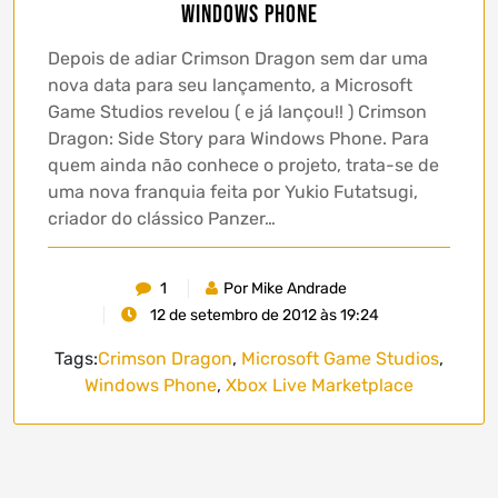
Windows Phone
Depois de adiar Crimson Dragon sem dar uma
nova data para seu lançamento, a Microsoft
Game Studios revelou ( e já lançou!! ) Crimson
Dragon: Side Story para Windows Phone. Para
quem ainda não conhece o projeto, trata-se de
uma nova franquia feita por Yukio Futatsugi,
criador do clássico Panzer…
1
Por Mike Andrade
12 de setembro de 2012 às 19:24
Tags:
Crimson Dragon
,
Microsoft Game Studios
,
Windows Phone
,
Xbox Live Marketplace