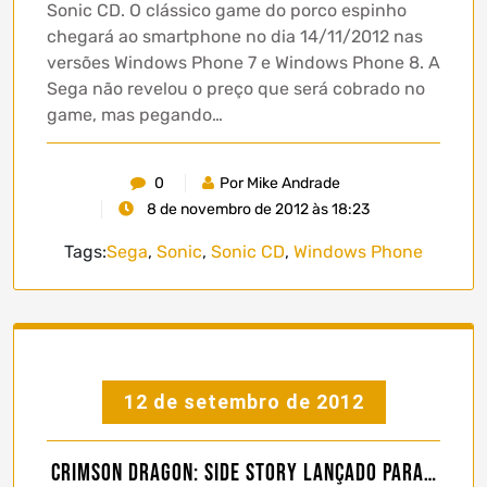
Sonic CD. O clássico game do porco espinho
chegará ao smartphone no dia 14/11/2012 nas
versões Windows Phone 7 e Windows Phone 8. A
Sega não revelou o preço que será cobrado no
game, mas pegando…
0
Por Mike Andrade
8 de novembro de 2012 às 18:23
Tags:
Sega
,
Sonic
,
Sonic CD
,
Windows Phone
12 de setembro de 2012
Crimson Dragon: Side Story lançado para…