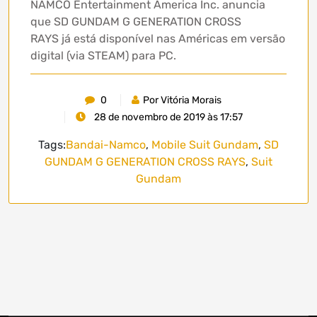
NAMCO Entertainment America Inc. anuncia
que SD GUNDAM G GENERATION CROSS
RAYS já está disponível nas Américas em versão
digital (via STEAM) para PC.
0
Por Vitória Morais
28 de novembro de 2019 às 17:57
Tags:
Bandai-Namco
,
Mobile Suit Gundam
,
SD
GUNDAM G GENERATION CROSS RAYS
,
Suit
Gundam