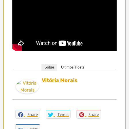
Sobre
Últimos Posts
Vitória Morais
Share
Tweet
Share