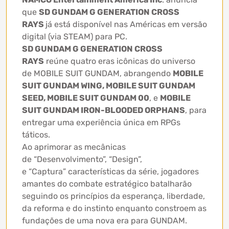
que
SD GUNDAM G GENERATION CROSS
RAYS
já está disponível nas Américas em versão
digital (via STEAM) para PC.
SD GUNDAM G GENERATION CROSS
RAYS
reúne quatro eras icônicas do universo
de MOBILE SUIT GUNDAM, abrangendo
MOBILE
SUIT GUNDAM WING, MOBILE SUIT GUNDAM
SEED, MOBILE SUIT GUNDAM 00
, e
MOBILE
SUIT GUNDAM IRON-BLOODED ORPHANS
, para
entregar uma experiência única em RPGs
táticos.
Ao aprimorar as mecânicas
de “Desenvolvimento”, “Design”,
e “Captura” características da série, jogadores
amantes do combate estratégico batalharão
seguindo os princípios da esperança, liberdade,
da reforma e do instinto enquanto constroem as
fundações de uma nova era para GUNDAM.