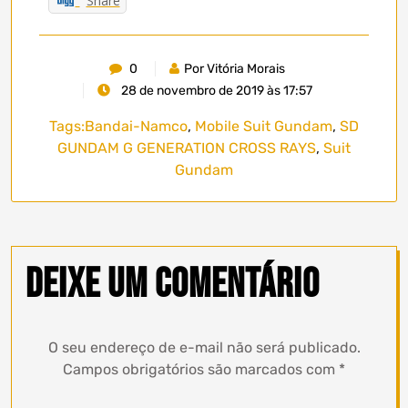
Share
0
Por Vitória Morais
28 de novembro de 2019 às 17:57
Tags:
Bandai-Namco
,
Mobile Suit Gundam
,
SD
GUNDAM G GENERATION CROSS RAYS
,
Suit
Gundam
Deixe um comentário
O seu endereço de e-mail não será publicado.
Campos obrigatórios são marcados com
*