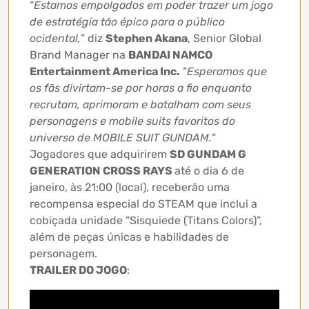
“
Estamos empolgados em poder trazer um jogo
de estratégia tão épico para o público
ocidental,
” diz
Stephen Akana
, Senior Global
Brand Manager na
BANDAI NAMCO
Entertainment America Inc.
“
Esperamos que
os fãs divirtam-se por horas a fio enquanto
recrutam, aprimoram e batalham com seus
personagens e mobile suits favoritos do
universo de MOBILE SUIT GUNDAM.
“
Jogadores que adquirirem
SD GUNDAM G
GENERATION CROSS RAYS
até o dia 6 de
janeiro, às 21:00 (local), receberão uma
recompensa especial do STEAM que inclui a
cobiçada unidade “Sisquiede (Titans Colors)”,
além de peças únicas e habilidades de
personagem.
TRAILER DO JOGO
: