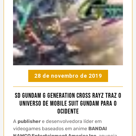
28 de novembro de 2019
SD Gundam G Generation Cross Rayz traz o
universo de Mobile Suit Gundam para o
Ocidente
A
publisher
e desenvolvedora líder em
videogames baseados em anime
BANDAI
NAMCO Entertainment America Inc
. anuncia