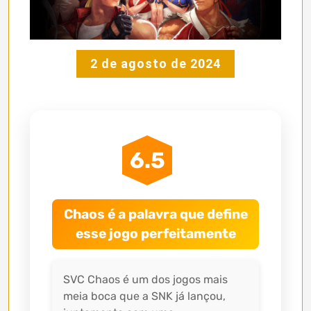
2 de agosto de 2024
6.5
Chaos é a palavra que define
esse jogo perfeitamente
SVC Chaos é um dos jogos mais
meia boca que a SNK já lançou,