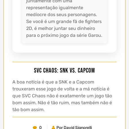
juntamente com uma
representação igualmente
medíocre dos seus personagens.
Se você é um grande fã de fighters
2D, é melhor juntar seu dinheiro
para o próximo jogo da série Garou.
SVC Chaos: SNK vs. Capcom
A boa notícia é que a SNK e a Capcom
trouxeram esse jogo de volta e a má notícia é
que SVC Chaos não é exatamente um jogo tão
bom assim. Não é tão ruim, mas também não é
tão bom assim.
0
Por David Signorelli