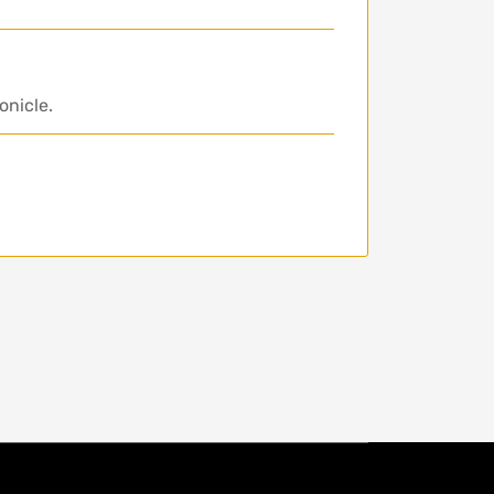
onicle.