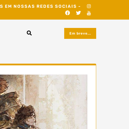
S EM NOSSAS REDES SOCIAIS -
Em breve...