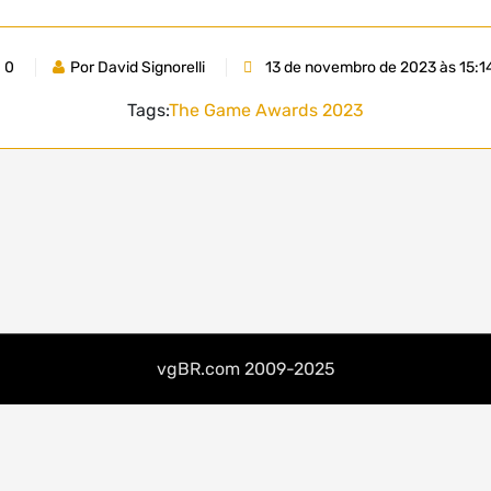
0
Por David Signorelli
13 de novembro de 2023 às 15:1
Tags:
The Game Awards 2023
vgBR.com 2009-2025