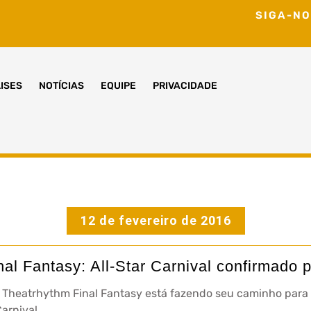
SIGA-NO
ISES
NOTÍCIAS
EQUIPE
PRIVACIDADE
12 de fevereiro de 2016
al Fantasy: All-Star Carnival confirmado
, Theatrhythm Final Fantasy está fazendo seu caminho para
arnival.