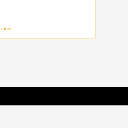
rnival