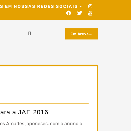
S EM NOSSAS REDES SOCIAIS -
Em breve...
 para a JAE 2016
 os Arcades japoneses, com o anúncio