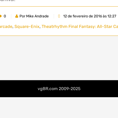
0
Por Mike Andrade
12 de fevereiro de 2016 às 12:27
arcade
,
Square-Enix
,
Theatrhythm Final Fantasy: All-Star Ca
vgBR.com 2009-2025