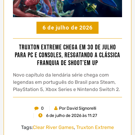
6 de julho de 2026
Truxton Extreme chega em 30 de julho
para PC e consoles, resgatando a clássica
franquia de shoot’em up
Novo capítulo da lendária série chega com
legendas em português do Brasil para Steam,
PlayStation 5, Xbox Series e Nintendo Switch 2.
0
Por David Signorelli
6 de julho de 2026 às 11:27
Tags:
Clear River Games
,
Truxton Extreme