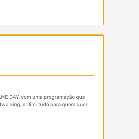
S GAME DAY, com uma programação que
etworking, enfim, tudo para quem quer