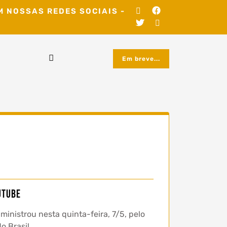
M NOSSAS REDES SOCIAIS -
Em breve...
uTube
inistrou nesta quinta-feira, 7/5, pelo
o Brasil.