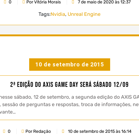
0
Por Vitória Morais
7 de maio de 2020 às 12:37
Tags:
Nvidia
,
Unreal Engine
10 de setembro de 2015
2ª Edição do AXIS GAME DAY será Sábado 12/09
iza nesse sábado, 12 de setembro, a segunda edição do AXI
s, sessão de perguntas e respostas, troca de informações, n
evante…
0
Por Redação
10 de setembro de 2015 às 16:14