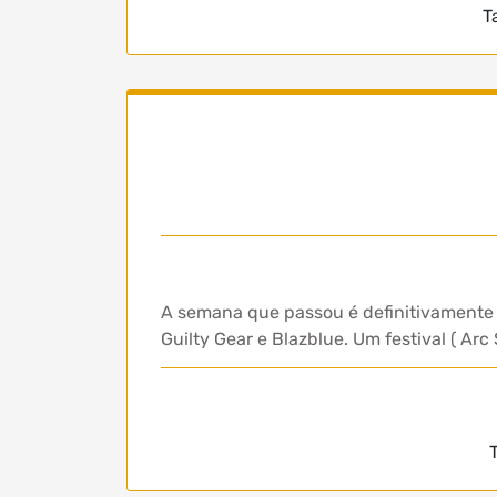
T
A semana que passou é definitivamente 
Guilty Gear e Blazblue. Um festival ( Ar