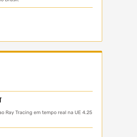
t
 ao Ray Tracing em tempo real na UE 4.25