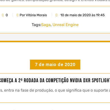
0
Por Vitória Morais
10 de maio de 2020 às 19:45
Tags:
Saga
,
Unreal Engine
7 de maio de 2020
Começa a 2ª rodada da competição NVIDIA DXR Spotligh
s, entra na fase de produção, o que significa que o suporte