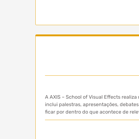
A AXIS – School of Visual Effects real
inclui palestras, apresentações, debate
ficar por dentro do que acontece de rel