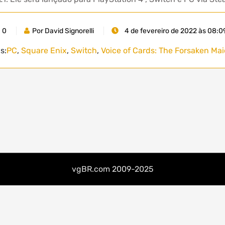
0
Por David Signorelli
4 de fevereiro de 2022 às 08:0
s:
PC
,
Square Enix
,
Switch
,
Voice of Cards: The Forsaken Ma
vgBR.com 2009-2025