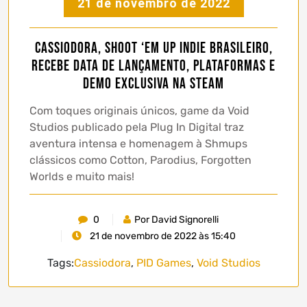
21 de novembro de 2022
Cassiodora, shoot ‘em up indie brasileiro,
recebe data de lançamento, plataformas e
demo exclusiva na Steam
Com toques originais únicos, game da Void
Studios publicado pela Plug In Digital traz
aventura intensa e homenagem à Shmups
clássicos como Cotton, Parodius, Forgotten
Worlds e muito mais!
0
Por David Signorelli
21 de novembro de 2022 às 15:40
Tags:
Cassiodora
,
PID Games
,
Void Studios