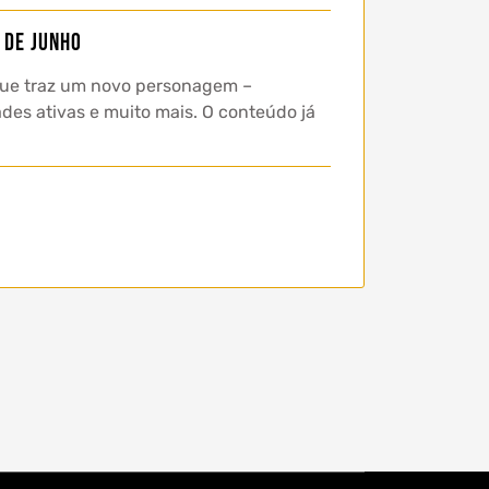
 de junho
que traz um novo personagem –
ades ativas e muito mais. O conteúdo já