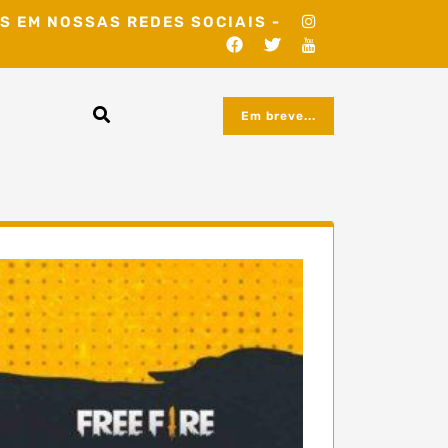
S EM NOSSAS REDES SOCIAIS -
Em breve...