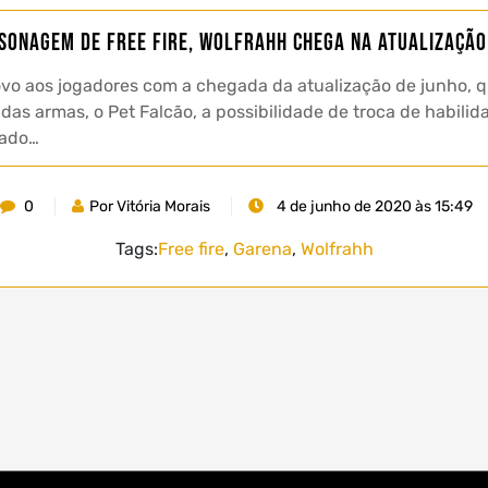
sonagem de Free Fire, Wolfrahh chega na atualização
ovo aos jogadores com a chegada da atualização de junho, 
as armas, o Pet Falcão, a possibilidade de troca de habilid
xado…
0
Por Vitória Morais
4 de junho de 2020 às 15:49
Tags:
Free fire
,
Garena
,
Wolfrahh