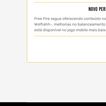
Novo per
Free Fire segue oferecendo conteúdo n
Wolfrahh-, melhorias no balanceamento d
está disponível no jogo mobile mais bai