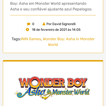
Boy: Asha em Monster World apresentando
Asha e seu confiável ajudante azul Pepelogoo.
0
Por David Signorelli
18 de fevereiro de 2021 às 14:05
Tags:
ININ Games
,
Wonder Boy: Asha in Monster
World