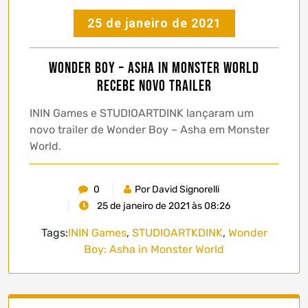
25 de janeiro de 2021
Wonder Boy – Asha in Monster World
recebe novo trailer
ININ Games e STUDIOARTDINK lançaram um
novo trailer de Wonder Boy – Asha em Monster
World.
0
Por David Signorelli
25 de janeiro de 2021 às 08:26
Tags:
ININ Games
,
STUDIOARTKDINK
,
Wonder
Boy: Asha in Monster World