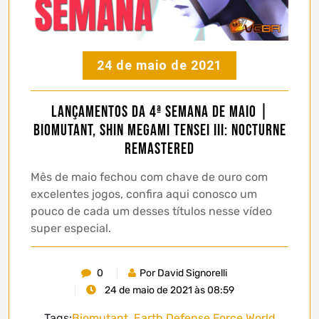
24 de maio de 2021
Lançamentos da 4ª Semana de Maio |
Biomutant, Shin Megami Tensei III: Nocturne
Remastered
Mês de maio fechou com chave de ouro com
excelentes jogos, confira aqui conosco um
pouco de cada um desses títulos nesse vídeo
super especial.
0
Por David Signorelli
24 de maio de 2021 às 08:59
Tags:
Biomutant
,
Earth Defense Force World