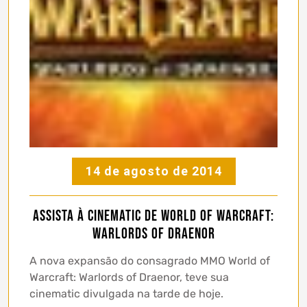
14 de agosto de 2014
Assista à cinematic de World of Warcraft:
Warlords of Draenor
A nova expansão do consagrado MMO World of
Warcraft: Warlords of Draenor, teve sua
cinematic divulgada na tarde de hoje.