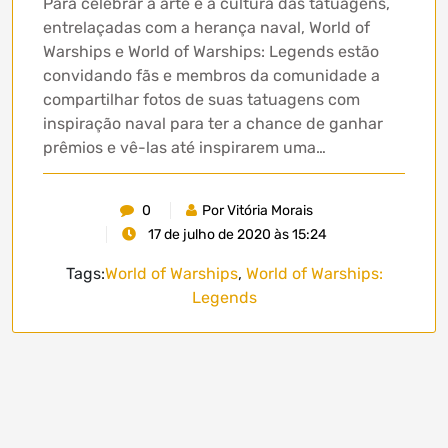
Para celebrar a arte e a cultura das tatuagens,
entrelaçadas com a herança naval, World of
Warships e World of Warships: Legends estão
convidando fãs e membros da comunidade a
compartilhar fotos de suas tatuagens com
inspiração naval para ter a chance de ganhar
prêmios e vê-las até inspirarem uma…
0
Por Vitória Morais
17 de julho de 2020 às 15:24
Tags:
World of Warships
,
World of Warships:
Legends