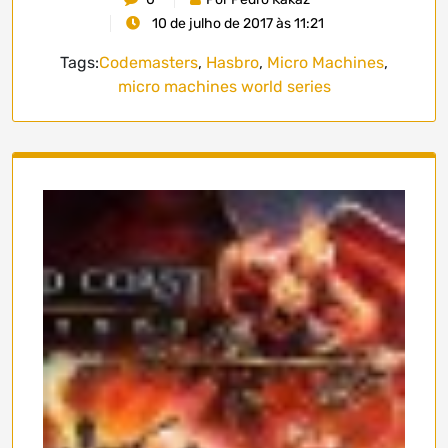
10 de julho de 2017 às 11:21
Tags:
Codemasters
,
Hasbro
,
Micro Machines
,
micro machines world series