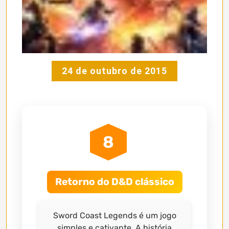
24 de outubro de 2015
8
Retorno do D&D clássico
Sword Coast Legends é um jogo
simples e cativante. A história