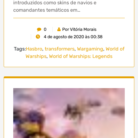
introduzidos como skins de navios e
comandantes temáticos em…
0
Por Vitória Morais
4 de agosto de 2020 às 00:38
Tags:
Hasbro
,
transformers
,
Wargaming
,
World of
Warships
,
World of Warships: Legends