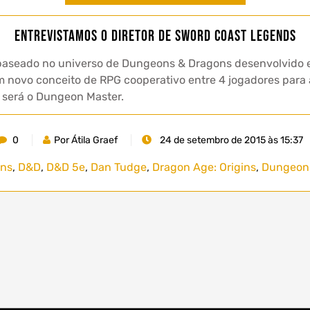
Entrevistamos o Diretor de Sword Coast Legends
seado no universo de Dungeons & Dragons desenvolvido em
um novo conceito de RPG cooperativo entre 4 jogadores para
 será o Dungeon Master.
0
Por Átila Graef
24 de setembro de 2015 às 15:37
ons
,
D&D
,
D&D 5e
,
Dan Tudge
,
Dragon Age: Origins
,
Dungeon