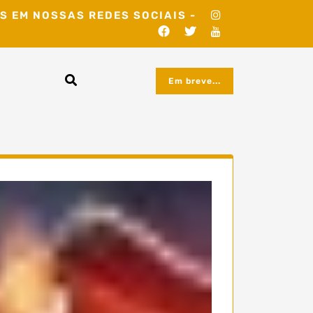
S EM NOSSAS REDES SOCIAIS -
Em breve...