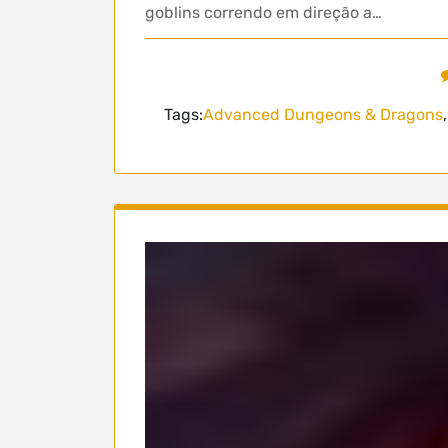
goblins correndo em direção a…
Tags:
Advanced Dungeons & Dragons