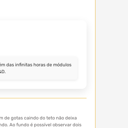
ém das infinitas horas de módulos
&D.
m de gotas caindo do teto não deixa
ndo. Ao fundo é possível observar dois