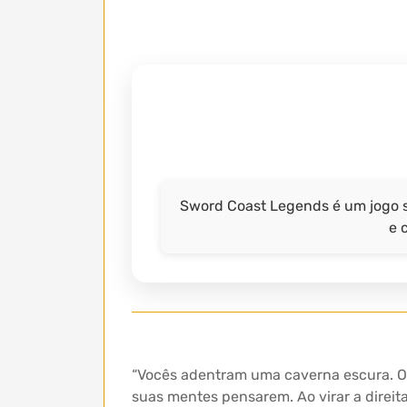
Sword Coast Legends é um jogo si
e 
“Vocês adentram uma caverna escura. O 
suas mentes pensarem. Ao virar a direit