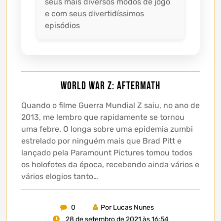
seus mais diversos modos de jogo
e com seus divertidíssimos
episódios
World War Z: Aftermath
Quando o filme Guerra Mundial Z saiu, no ano de
2013, me lembro que rapidamente se tornou
uma febre. O longa sobre uma epidemia zumbi
estrelado por ninguém mais que Brad Pitt e
lançado pela Paramount Pictures tomou todos
os holofotes da época, recebendo ainda vários e
vários elogios tanto…
0
Por Lucas Nunes
28 de setembro de 2021 às 16:54