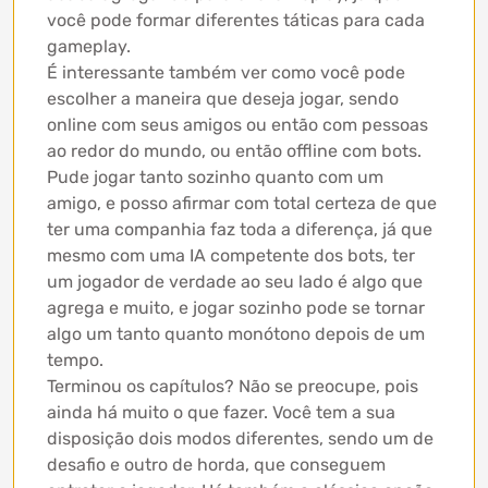
você pode formar diferentes táticas para cada
gameplay.
É interessante também ver como você pode
escolher a maneira que deseja jogar, sendo
online com seus amigos ou então com pessoas
ao redor do mundo, ou então offline com bots.
Pude jogar tanto sozinho quanto com um
amigo, e posso afirmar com total certeza de que
ter uma companhia faz toda a diferença, já que
mesmo com uma IA competente dos bots, ter
um jogador de verdade ao seu lado é algo que
agrega e muito, e jogar sozinho pode se tornar
algo um tanto quanto monótono depois de um
tempo.
Terminou os capítulos? Não se preocupe, pois
ainda há muito o que fazer. Você tem a sua
disposição dois modos diferentes, sendo um de
desafio e outro de horda, que conseguem