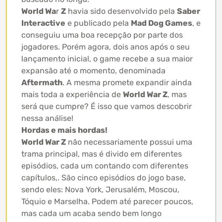
World Wa
r
Z
havia sido desenvolvido pela
Saber
Interactive
e publicado pela
Mad Dog Games
, e
conseguiu uma boa recepção por parte dos
jogadores. Porém agora, dois anos após o seu
lançamento inicial, o game recebe a sua maior
expansão até o momento, denominada
Aftermath
. A mesma promete expandir ainda
mais toda a experiência de
World War Z
, mas
será que cumpre? É isso que vamos descobrir
nessa análise!
Hordas e mais hordas!
World War Z
não necessariamente possui uma
trama principal, mas é divido em diferentes
episódios, cada um contando com diferentes
capítulos,. São cinco episódios do jogo base,
sendo eles: Nova York, Jerusalém, Moscou,
Tóquio e Marselha. Podem até parecer poucos,
mas cada um acaba sendo bem longo