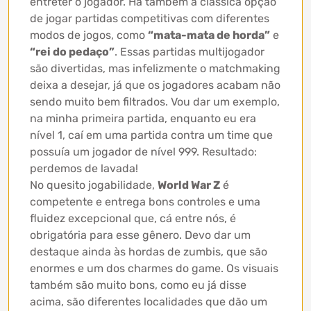
entreter o jogador. Há também a clássica opção
de jogar partidas competitivas com diferentes
modos de jogos, como
“mata-mata de horda”
e
“rei do pedaço”
. Essas partidas multijogador
são divertidas, mas infelizmente o matchmaking
deixa a desejar, já que os jogadores acabam não
sendo muito bem filtrados. Vou dar um exemplo,
na minha primeira partida, enquanto eu era
nível 1, caí em uma partida contra um time que
possuía um jogador de nível 999. Resultado:
perdemos de lavada!
No quesito jogabilidade,
World War Z
é
competente e entrega bons controles e uma
fluidez excepcional que, cá entre nós, é
obrigatória para esse gênero. Devo dar um
destaque ainda às hordas de zumbis, que são
enormes e um dos charmes do game. Os visuais
também são muito bons, como eu já disse
acima, são diferentes localidades que dão um