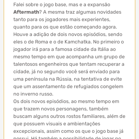
Falei sobre o jogo base, mas e a expansão
Aftermath
? A mesma traz algumas novidades
tanto para os jogadores mais experientes,
quanto para os que estão começando agora.
Houve a adição de dois novos episódios, sendo
eles o de Roma e o de Kamchatka. No primeiro o
jogador irá para a famosa cidade da Itália ao
mesmo tempo em que acompanha um grupo de
talentosos engenheiros que tentam recuperar a
cidade, já no segundo você será enviado para
uma península na Rússia, na tentativa de evite
que um assentamento de refugiados congelem
no inverno russo.
Os dois novos episódios, ao mesmo tempo em
que trazem novos personagens, também
buscam alguns outros rostos familiares, além de
que possuem visuais e ambientações
excepcionais, assim como os que o jogo base já
possui. Há também a possibilidade de jogar no