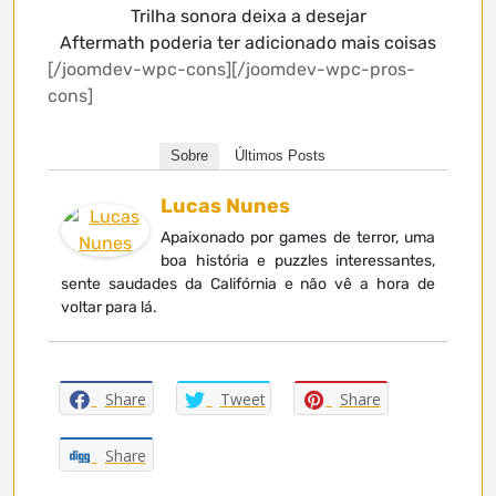
Trilha sonora deixa a desejar
Aftermath poderia ter adicionado mais coisas
[/joomdev-wpc-cons][/joomdev-wpc-pros-
cons]
Sobre
Últimos Posts
Lucas Nunes
Apaixonado por games de terror, uma
boa história e puzzles interessantes,
sente saudades da Califórnia e não vê a hora de
voltar para lá.
Share
Tweet
Share
Share