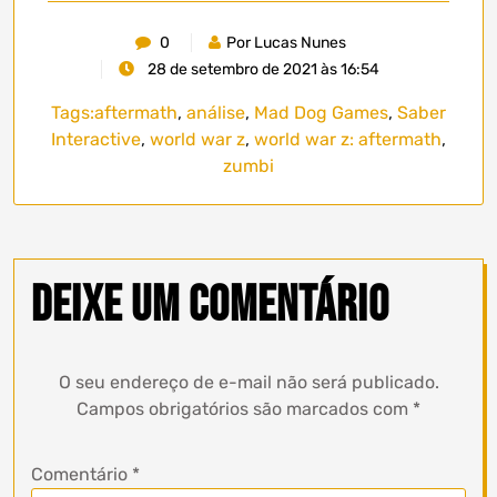
0
Por Lucas Nunes
28 de setembro de 2021 às 16:54
Tags:
aftermath
,
análise
,
Mad Dog Games
,
Saber
Interactive
,
world war z
,
world war z: aftermath
,
zumbi
Deixe um comentário
O seu endereço de e-mail não será publicado.
Campos obrigatórios são marcados com
*
Comentário
*