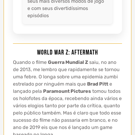
seus mais diversos modos de jogo
e com seus divertidíssimos
episódios
World War Z: Aftermath
Quando o filme
Guerra Mundial Z
saiu, no ano
de 2013, me lembro que rapidamente se tornou
uma febre. O longa sobre uma epidemia zumbi
estrelado por ninguém mais que
Brad Pitt
e
lançado pela
Paramount Pictures
tomou todos
os holofotes da época, recebendo ainda vários e
vários elogios tanto por parte da crítica, quanto
pelo público também. Mas é claro que todo esse
sucesso do filme não passaria em branco, e no
ano de 2019 eis que nos é lançado um game
baseado no longa.