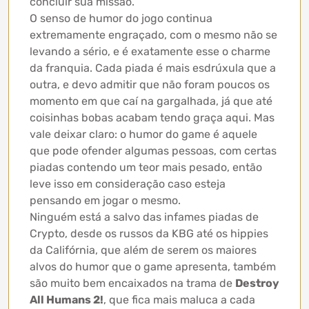
concluir sua missão.
O senso de humor do jogo continua
extremamente engraçado, com o mesmo não se
levando a sério, e é exatamente esse o charme
da franquia. Cada piada é mais esdrúxula que a
outra, e devo admitir que não foram poucos os
momento em que caí na gargalhada, já que até
coisinhas bobas acabam tendo graça aqui. Mas
vale deixar claro: o humor do game é aquele
que pode ofender algumas pessoas, com certas
piadas contendo um teor mais pesado, então
leve isso em consideração caso esteja
pensando em jogar o mesmo.
Ninguém está a salvo das infames piadas de
Crypto, desde os russos da KBG até os hippies
da Califórnia, que além de serem os maiores
alvos do humor que o game apresenta, também
são muito bem encaixados na trama de
Destroy
All Humans 2!
, que fica mais maluca a cada