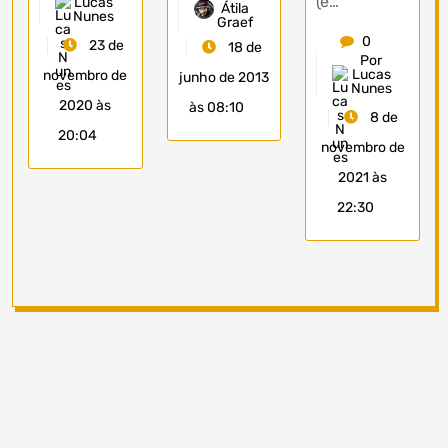
(e…
Lucas
Átila
Nunes
Graef
0
23 de
18 de
Por
Lucas
novembro de
junho de 2013
Nunes
2020 às
às 08:10
8 de
20:04
novembro de
2021 às
22:30