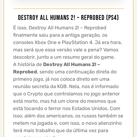
Destroy All Humans 2! – Reprobed (PS4)
É isso. Destroy All Humans 2! – Reprobed
finalmente saiu para a antiga geração, os
consoles Xbox One e PlayStation 4. Já era hora,
mas será que essa versão vale a pena? Vamos
descobrir, junto a um resumo geral do game.
A história de
Destroy All Humans 2! –
Reprobed
, sendo uma continuação direta do
primeiro jogo, já nos coloca direto em uma
reunião secreta da KGB. Nela, nos é informado
que o Crypto que controlamos no jogo anterior
está morto, mas há um clone do mesmos que
está tocando o terror nos Estados Unidos. Com
isso, além dos americanos, os russos também se
metem na jogada e, com isso, o novo alienzinho
terá mais trabalho que da última vez para