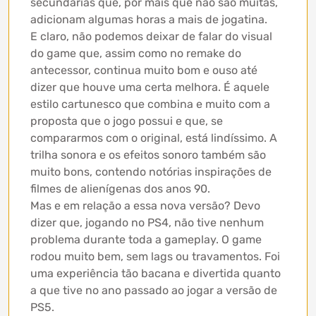
secundárias que, por mais que não são muitas,
adicionam algumas horas a mais de jogatina.
E claro, não podemos deixar de falar do visual
do game que, assim como no remake do
antecessor, continua muito bom e ouso até
dizer que houve uma certa melhora. É aquele
estilo cartunesco que combina e muito com a
proposta que o jogo possui e que, se
compararmos com o original, está lindíssimo. A
trilha sonora e os efeitos sonoro também são
muito bons, contendo notórias inspirações de
filmes de alienígenas dos anos 90.
Mas e em relação a essa nova versão? Devo
dizer que, jogando no PS4, não tive nenhum
problema durante toda a gameplay. O game
rodou muito bem, sem lags ou travamentos. Foi
uma experiência tão bacana e divertida quanto
a que tive no ano passado ao jogar a versão de
PS5.