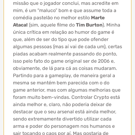
missão que o jogador conclui, mas acredite em
mim, é um “maluco” bom e que assume toda a
comédia pastelão no melhor estilo
Marte
Ataca!
(sim, aquele filme do
Tim Burton
). Minha
única crítica em relação ao humor do game é
que, além de ser do tipo que pode ofender
algumas pessoas (mas aí vai de cada um), certas
piadas acabam realmente passando do ponto,
isso pelo fato do game original ser de 2006 e,
obviamente, de lá para cá as coisas mudaram.
Partindo para a gameplay, de maneira geral a
mesma se mantém bem parecida com o do
game anterior, mas com algumas melhorias que
foram muito bem-vindas. Controlar Crypto está
ainda melhor e, claro, não poderia deixar de
destacar que o seu arsenal está ainda melhor,
sendo extremamente divertido utilizar cada
arma e poder do personagem nos humanos e
sair tocando o caos por aí. Mas gostaria de