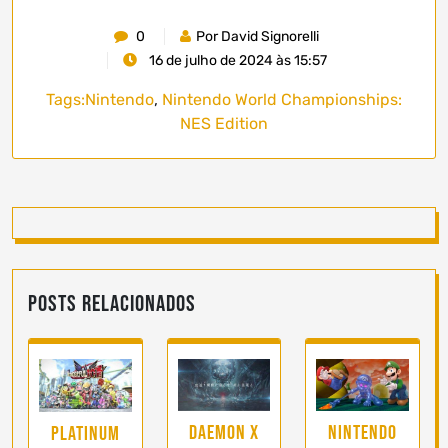
0
Por David Signorelli
16 de julho de 2024 às 15:57
Tags:
Nintendo
,
Nintendo World Championships:
NES Edition
Posts Relacionados
Nintendo
DAEMON X
Platinum