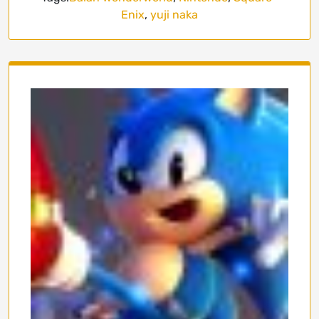
Enix
,
yuji naka