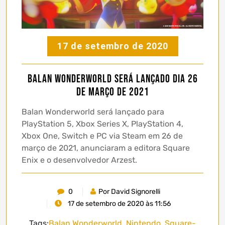
17 de setembro de 2020
Balan Wonderworld será lançado dia 26
de Março de 2021
Balan Wonderworld será lançado para
PlayStation 5, Xbox Series X, PlayStation 4,
Xbox One, Switch e PC via Steam em 26 de
março de 2021, anunciaram a editora Square
Enix e o desenvolvedor Arzest.
0
Por David Signorelli
17 de setembro de 2020 às 11:56
Tags:
Balan Wonderworld
,
Nintendo
,
Square-