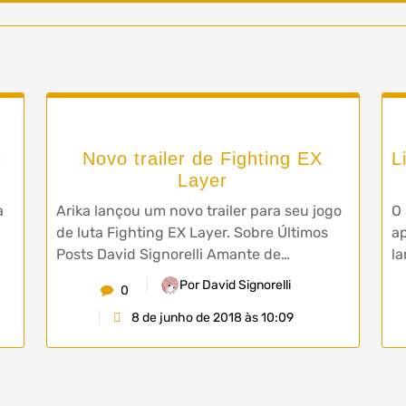
e
Novo trailer de Fighting EX
L
Layer
a
Arika lançou um novo trailer para seu jogo
O 
de luta Fighting EX Layer. Sobre Últimos
ap
Posts David Signorelli Amante de…
la
Por David Signorelli
0
8 de junho de 2018 às 10:09