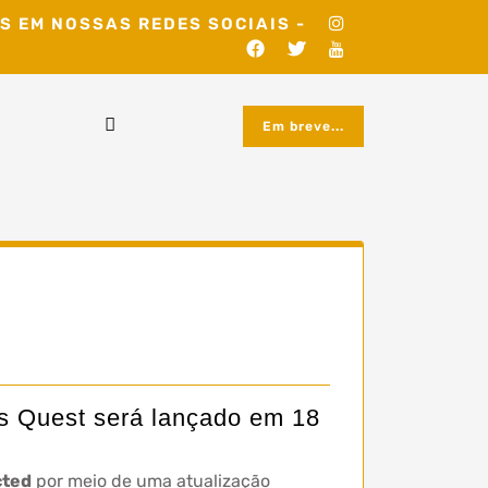
S EM NOSSAS REDES SOCIAIS -
Em breve...
us Quest será lançado em 18
cted
por meio de uma atualização