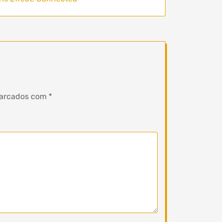
marcados com
*