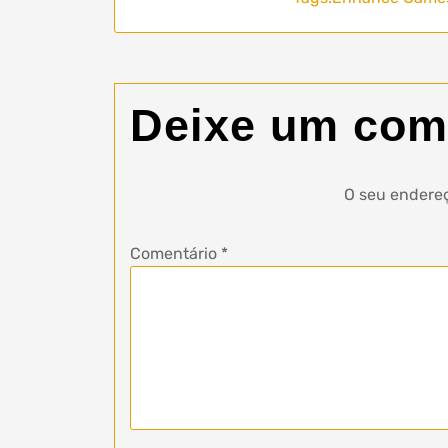
Deixe um com
O seu endereç
Comentário
*