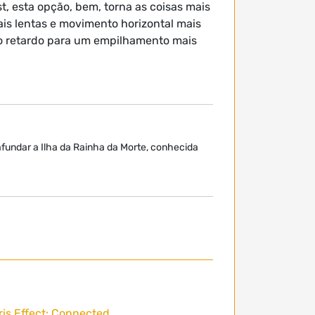
, esta opção, bem, torna as coisas mais
ais lentas e movimento horizontal mais
r o retardo para um empilhamento mais
afundar a Ilha da Rainha da Morte, conhecida
ris Effect: Connected