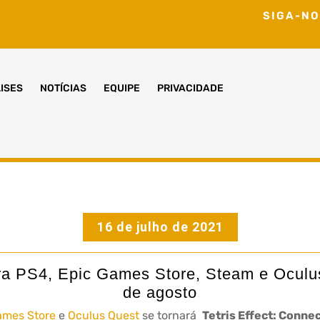
SIGA-NO
ISES
NOTÍCIAS
EQUIPE
PRIVACIDADE
16 de julho de 2021
ara PS4, Epic Games Store, Steam e Ocul
de agosto
ames Store
e
Oculus Quest
se tornará
Tetris Effect: Conne