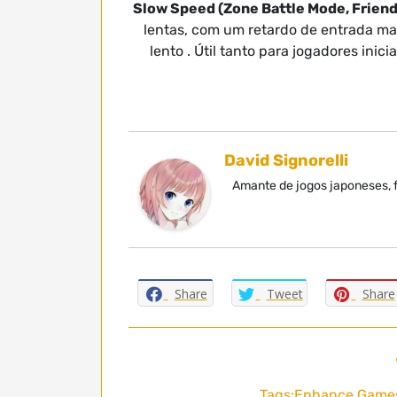
Slow Speed ​​(Zone Battle Mode, Frien
lentas, com um retardo de entrada mai
lento . Útil tanto para jogadores in
David Signorelli
Amante de jogos japoneses, f
Share
Tweet
Share
Tags:
Enhance Game