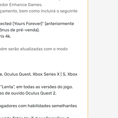
lvedor Enhance Games.
çamento, bem como incluirá o seguinte
nected (Yours Forever)” (anteriormente
bônus de pré-venda).
ris
4k.
mbém serão atualizadas com o modo
, Oculus Quest, Xbox Series X | S, Xbox
enta”, em todas as versões do jogo.
es de ouvido Oculus Quest 2.
 jogadores com habilidades semelhantes