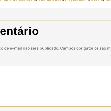
entário
o de e-mail não será publicado.
Campos obrigatórios são 