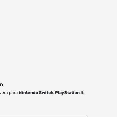
on
vera para
Nintendo Switch, PlayStation 4,