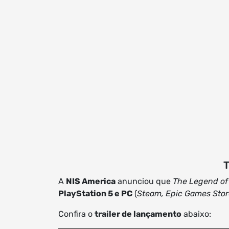
T
A
NIS America
anunciou que
The Legend of 
PlayStation 5 e PC
(
Steam, Epic Games Sto
Confira o
trailer de lançamento
abaixo: