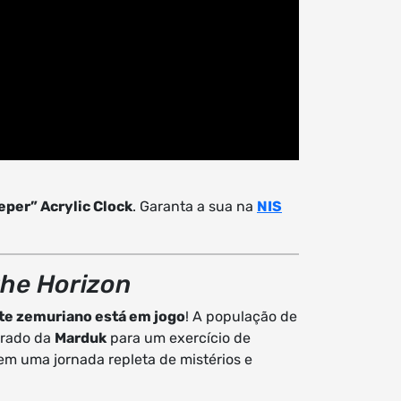
per” Acrylic Clock
. Garanta a sua na
NIS
the Horizon
nte zemuriano está em jogo
! A população de
erado da
Marduk
para um exercício de
m uma jornada repleta de mistérios e