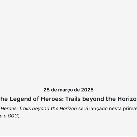
28 de março de 2025
he Legend of Heroes: Trails beyond the Horiz
Heroes: Trails beyond the Horizon
será lançado nesta prima
re e GOG
).