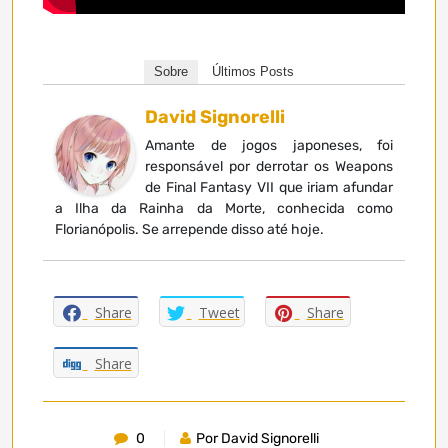
Sobre
Últimos Posts
David Signorelli
Amante de jogos japoneses, foi
responsável por derrotar os Weapons
de Final Fantasy VII que iriam afundar
a Ilha da Rainha da Morte, conhecida como
Florianópolis. Se arrepende disso até hoje.
Share
Tweet
Share
Share
0
Por David Signorelli