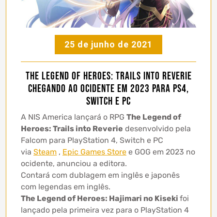
25 de junho de 2021
The Legend of Heroes: Trails into Reverie
chegando ao ocidente em 2023 para PS4,
Switch e PC
A NIS America lançará o RPG
The Legend of
Heroes: Trails into Reverie
desenvolvido pela
Falcom para PlayStation 4, Switch e PC
via
Steam
,
Epic Games Store
e GOG em 2023 no
ocidente, anunciou a editora.
Contará com dublagem em inglês e japonês
com legendas em inglês.
The Legend of Heroes: Hajimari no Kiseki
foi
lançado pela primeira vez para o PlayStation 4