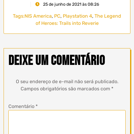
25 de junho de 2021 às 08:26
Tags:
NIS America
,
PC
,
Playstation 4
,
The Legend
of Heroes: Trails into Reverie
Deixe um comentário
O seu endereço de e-mail não será publicado.
Campos obrigatórios são marcados com
*
Comentário
*