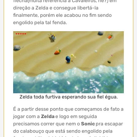
flecha(muita referência a Cavaleiros, né?) em
direção a Zelda e consegue libertá-la
finalmente, porém ele acabou no fim sendo
engolido pela tal fenda.
Zelda toda furtiva esperando sua fiel égua.
É a partir desse ponto que começamos de fato a
jogar com a
Zelda
e logo em seguida
precisamos correr que nem o
Sonic
pra escapar
do calabouço que está sendo engolido pela