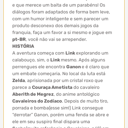
e que merece um baita de um parabéns! Os
diálogos foram adaptados de forma bem leve,
com um humor inteligente e sem parecer um
produto desconexo dos demais jogos da
franquia, faça um favor a si mesmo e jogue em
pt-BR
, você não vai se arrepender.
HISTÓRIA
A aventura começa com
Link
explorando um
calabouço, sim, o
Link
mesmo. Após alguns
perrengues ele encontra
Ganon
e é claro que
um embate começaria. No local da luta está
Zelda
, aprisionada por um cristal roxo que
parece a
Couraça Ametista
do cavaleiro
Aberith de Megrez
, do anime antológico
Cavaleiros do Zodíaco
. Depois de muito tiro,
porrada e bomba(esse sim!) Link consegue
“derrotar” Ganon, porém uma fenda se abre e
ele em seu suspiro final dispara uma