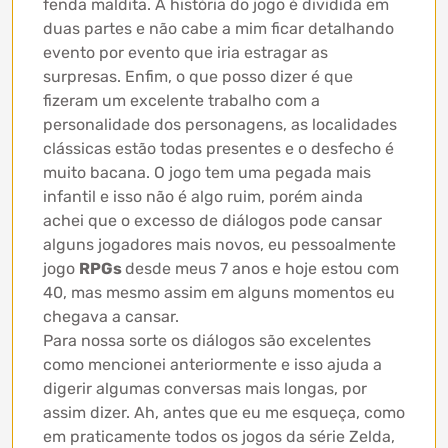
fenda maldita. A história do jogo é dividida em
duas partes e não cabe a mim ficar detalhando
evento por evento que iria estragar as
surpresas. Enfim, o que posso dizer é que
fizeram um excelente trabalho com a
personalidade dos personagens, as localidades
clássicas estão todas presentes e o desfecho é
muito bacana. O jogo tem uma pegada mais
infantil e isso não é algo ruim, porém ainda
achei que o excesso de diálogos pode cansar
alguns jogadores mais novos, eu pessoalmente
jogo
RPGs
desde meus 7 anos e hoje estou com
40, mas mesmo assim em alguns momentos eu
chegava a cansar.
Para nossa sorte os diálogos são excelentes
como mencionei anteriormente e isso ajuda a
digerir algumas conversas mais longas, por
assim dizer. Ah, antes que eu me esqueça, como
em praticamente todos os jogos da série Zelda,