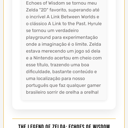
Echoes of Wisdom se tornou meu
Zelda "2D" favorito, superando até
o incrível A Link Between Worlds e
o clássico A Link to the Past. Hyrule
se tornou um verdadeiro
playground para experimentação
onde a imaginação é o limite. Zelda
estava merecendo um jogo só dela
e a Nintendo acertou em cheio com
esse título, trazendo uma boa
dificuldade, bastante conteúdo e
uma localização para nosso
português que faz qualquer gamer
brasileiro sorrir de orelha a orelha!
The Legend of Zelda: Echoes of Wisdom