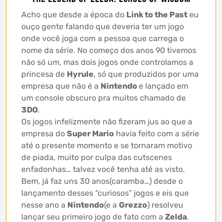
Acho que desde a época do
Link to the Past
eu
ouço gente falando que deveria ter um jogo
onde você joga com a pessoa que carrega o
nome da série. No começo dos anos 90 tivemos
não só um, mas dois jogos onde controlamos a
princesa de
Hyrule
, só que produzidos por uma
empresa que não é a
Nintendo
e lançado em
um console obscuro pra muitos chamado de
3DO
.
Os jogos infelizmente não fizeram jus ao que a
empresa do
Super Mario
havia feito com a série
até o presente momento e se tornaram motivo
de piada, muito por culpa das cutscenes
enfadonhas… talvez você tenha até as visto.
Bem, já faz uns 30 anos(caramba…) desde o
lançamento desses “curiosos” jogos e eis que
nesse ano a
Nintendo
(e a
Grezzo
) resolveu
lançar seu primeiro jogo de fato com a
Zelda
.