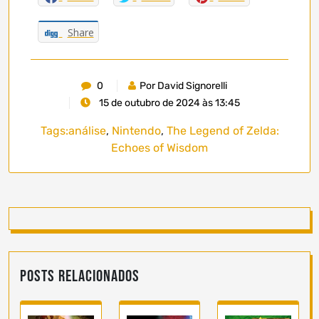
Share
0
Por David Signorelli
15 de outubro de 2024 às 13:45
Tags:
análise
,
Nintendo
,
The Legend of Zelda:
Echoes of Wisdom
Posts Relacionados