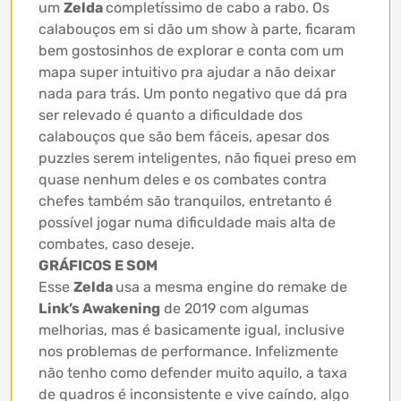
um
Zelda
completíssimo de cabo a rabo. Os
calabouços em si dão um show à parte, ficaram
bem gostosinhos de explorar e conta com um
mapa super intuitivo pra ajudar a não deixar
nada para trás. Um ponto negativo que dá pra
ser relevado é quanto a dificuldade dos
calabouços que são bem fáceis, apesar dos
puzzles serem inteligentes, não fiquei preso em
quase nenhum deles e os combates contra
chefes também são tranquilos, entretanto é
possível jogar numa dificuldade mais alta de
combates, caso deseje.
GRÁFICOS E SOM
Esse
Zelda
usa a mesma engine do remake de
Link’s Awakening
de 2019 com algumas
melhorias, mas é basicamente igual, inclusive
nos problemas de performance. Infelizmente
não tenho como defender muito aquilo, a taxa
de quadros é inconsistente e vive caíndo, algo