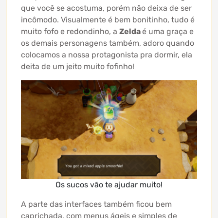
que você se acostuma, porém não deixa de ser
incômodo. Visualmente é bem bonitinho, tudo é
muito fofo e redondinho, a
Zelda
é uma graça e
os demais personagens também, adoro quando
colocamos a nossa protagonista pra dormir, ela
deita de um jeito muito fofinho!
Os sucos vão te ajudar muito!
A parte das interfaces também ficou bem
caprichada, com menus ágeis e simples de