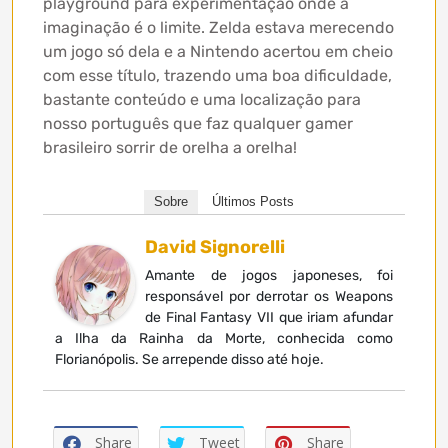
playground para experimentação onde a
imaginação é o limite. Zelda estava merecendo
um jogo só dela e a Nintendo acertou em cheio
com esse título, trazendo uma boa dificuldade,
bastante conteúdo e uma localização para
nosso português que faz qualquer gamer
brasileiro sorrir de orelha a orelha!
Sobre
Últimos Posts
David Signorelli
Amante de jogos japoneses, foi
responsável por derrotar os Weapons
de Final Fantasy VII que iriam afundar
a Ilha da Rainha da Morte, conhecida como
Florianópolis. Se arrepende disso até hoje.
Share
Tweet
Share