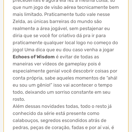
precedentes e agora ela fez a mesma coisa, só
que num jogo de visão aérea tecnicamente bem
mais limitado. Praticamente tudo vale nesse
Zelda, as únicas barreiras do mundo são
realmente a área jogável, sem pestajenar eu
diria que se você for criativo dá pra ir para
praticamente qualquer local logo no começo do
jogo! Uma dica que eu dou caso venha a jogar
Echoes of Wisdom
é evitar de todas as
maneiras ver vídeos de gameplay pois é
especialmente genial você descobrir coisas por
conta própria, sabe aqueles momentos de “ahá!
eu sou um gênio!” isso vai acontecer o tempo
todo, deixando um sorriso constante em seu
rosto.
Além dessas novidades todas, todo o resto já
conhecido da série está presente como
calabouços, segredos escondidos atrás de
pedras, peças de coração, fadas e por aí vai, é