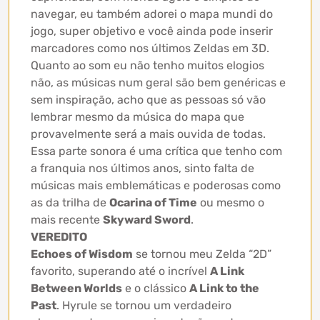
navegar, eu também adorei o mapa mundi do
jogo, super objetivo e você ainda pode inserir
marcadores como nos últimos Zeldas em 3D.
Quanto ao som eu não tenho muitos elogios
não, as músicas num geral são bem genéricas e
sem inspiração, acho que as pessoas só vão
lembrar mesmo da música do mapa que
provavelmente será a mais ouvida de todas.
Essa parte sonora é uma crítica que tenho com
a franquia nos últimos anos, sinto falta de
músicas mais emblemáticas e poderosas como
as da trilha de
Ocarina of Time
ou mesmo o
mais recente
Skyward Sword
.
VEREDITO
Echoes of Wisdom
se tornou meu Zelda “2D”
favorito, superando até o incrível
A Link
Between Worlds
e o clássico
A Link to the
Past
. Hyrule se tornou um verdadeiro