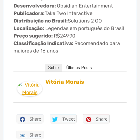
Desenvolvedora:
Obsidian Entertainment
Publicadora:
Take Two Interactive
Distribuição no Brasil:
Solutions 2 GO
Localização:
Legendas em português do Brasil
Preço sugerido:
R$249,90
Classificação Indicativa:
Recomendado para
maiores de 16 anos
Sobre
Últimos Posts
Vitória Morais
Share
Tweet
Share
Share