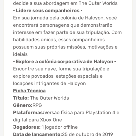
decide a sua abordagem em The Outer Worlds
• Lidere seus companheiros •
Em sua jornada pela colônia de Halcyon, você
encontrará personagens que demonstrarão
interesse em fazer parte de sua tripulação. Com
habilidades únicas, esses companheiros
possuem suas próprias missões, motivações e
ideiais
• Explore a colônia corporativa de Halcyon •
Encontre sua nave, forme sua tripulação e
explore povoados, estações espaciais e
locações intrigantes de Halcyon
Ficha Técnica
Título:
The Outer Worlds
Gênero:
RPG
Plataformas:
Versão física para Playstation 4 e
digital para Xbox One
Jogadores:
1 jogador offline
Data de lançamento:
25 de outubro de 2019