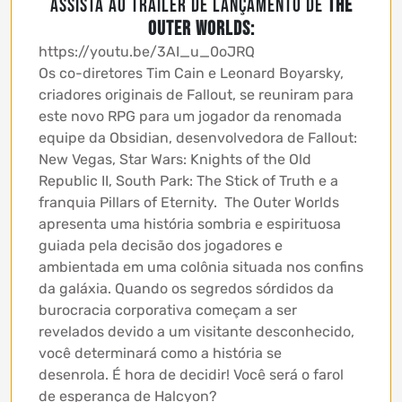
Assista ao trailer de lançamento de
The
Outer Worlds:
https://youtu.be/3AI_u_0oJRQ
Os co-diretores Tim Cain e Leonard Boyarsky,
criadores originais de Fallout, se reuniram para
este novo RPG para um jogador da renomada
equipe da Obsidian, desenvolvedora de Fallout:
New Vegas, Star Wars: Knights of the Old
Republic II, South Park: The Stick of Truth e a
franquia Pillars of Eternity. The Outer Worlds
apresenta uma história sombria e espirituosa
guiada pela decisão dos jogadores e
ambientada em uma colônia situada nos confins
da galáxia. Quando os segredos sórdidos da
burocracia corporativa começam a ser
revelados devido a um visitante desconhecido,
você determinará como a história se
desenrola. É hora de decidir! Você será o farol
de esperança de Halcyon?