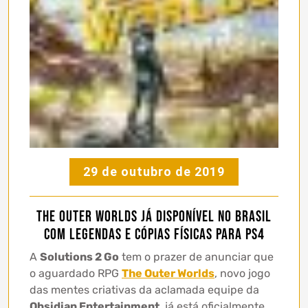
29 de outubro de 2019
The Outer Worlds já disponível no Brasil
com legendas e cópias físicas para PS4
A
Solutions 2 Go
tem o prazer de anunciar que
o aguardado RPG
The Outer Worlds
, novo jogo
das mentes criativas da aclamada equipe da
Obsidian Entertainment
, já está oficialmente