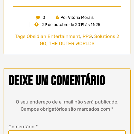
0
Por Vitória Morais
29 de outubro de 2019 às 11:25
Tags:
Obsidian Entertainment
,
RPG
,
Solutions 2
GO
,
THE OUTER WORLDS
Deixe um comentário
O seu endereço de e-mail não será publicado.
Campos obrigatórios são marcados com
*
Comentário
*