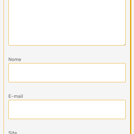
Nome
E-mail
Site