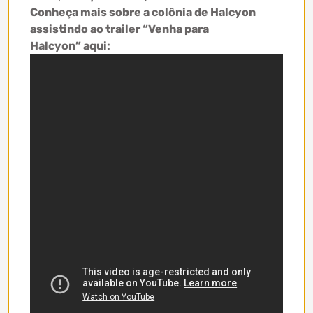
Conheça mais sobre a colônia de Halcyon
assistindo ao trailer “Venha para
Halcyon” aqui: