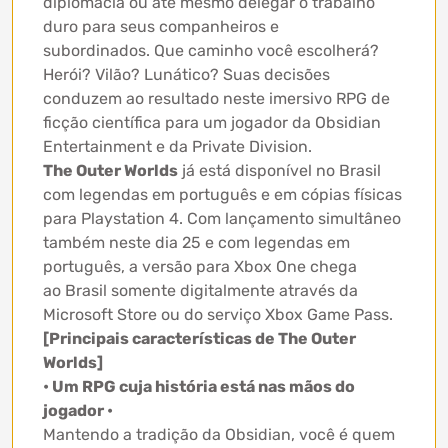
diplomacia ou até mesmo delegar o trabalho
duro para seus companheiros e
subordinados. Que caminho você escolherá?
Herói? Vilão? Lunático? Suas decisões
conduzem ao resultado neste imersivo RPG de
ficção científica para um jogador da Obsidian
Entertainment e da Private Division.
The Outer Worlds
já está disponível no Brasil
com legendas em português e em cópias físicas
para Playstation 4. Com lançamento simultâneo
também neste dia 25 e com legendas em
português, a versão para Xbox One chega
ao Brasil somente digitalmente através da
Microsoft Store ou do serviço Xbox Game Pass.
[Principais características de The Outer
Worlds]
• Um RPG cuja história está nas mãos do
jogador •
Mantendo a tradição da Obsidian, você é quem