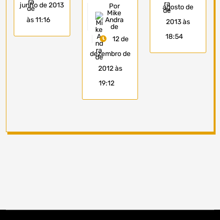
junho de 2013
Por
agosto de
Mike
às 11:16
Andra
2013 às
de
18:54
12 de
dezembro de
2012 às
19:12