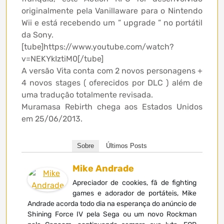
originalmente pela Vanillaware para o Nintendo
Wii e está recebendo um ” upgrade ” no portátil
da Sony.
[tube]https://www.youtube.com/watch?
v=NEKYkIztiM0[/tube]
A versão Vita conta com 2 novos personagens +
4 novos stages ( oferecidos por DLC ) além de
uma tradução totalmente revisada.
Muramasa Rebirth chega aos Estados Unidos
em 25/06/2013.
Sobre
Últimos Posts
Mike Andrade
Apreciador de cookies, fã de fighting
games e adorador de portáteis, Mike
Andrade acorda todo dia na esperança do anúncio de
Shining Force IV pela Sega ou um novo Rockman