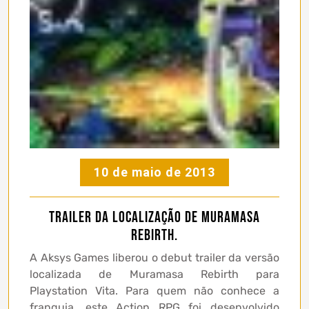
10 de maio de 2013
Trailer da localização de Muramasa
Rebirth.
A Aksys Games liberou o debut trailer da versão
localizada de Muramasa Rebirth para
Playstation Vita. Para quem não conhece a
franquia, este Action RPG foi desenvolvido