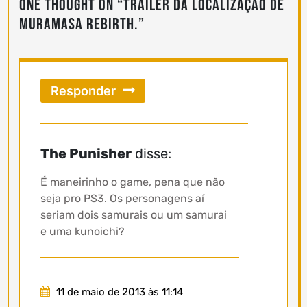
One thought on “
Trailer da localização de
Muramasa Rebirth.
”
Responder
The Punisher
disse:
É maneirinho o game, pena que não
seja pro PS3. Os personagens aí
seriam dois samurais ou um samurai
e uma kunoichi?
11 de maio de 2013 às 11:14