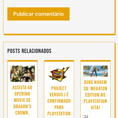
Posts Relacionados
Duke Nukem
Assista ao
Project
3D: Megaton
Opening
Versus J é
Edition no
Movie de
confirmado
Playstation
Dragon’s
para
Vita!
Crown.
Playstation
Já