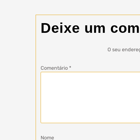
Deixe um com
O seu endereç
Comentário
*
Nome