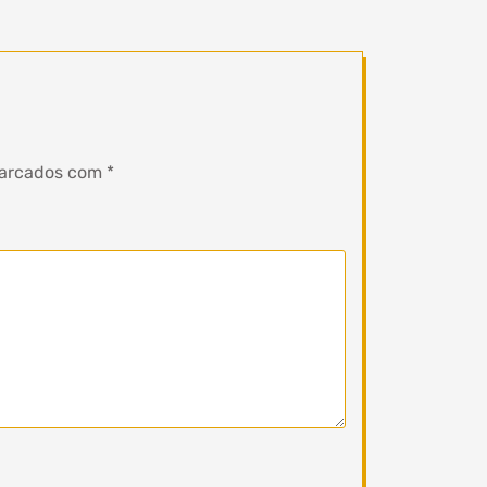
marcados com
*