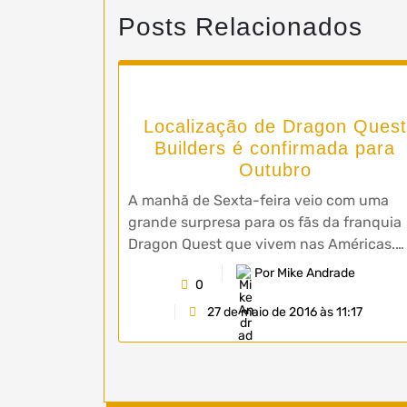
Posts Relacionados
Localização de Dragon Quest
Builders é confirmada para
Outubro
A manhã de Sexta-feira veio com uma
grande surpresa para os fãs da franquia
Dragon Quest que vivem nas Américas.…
Por Mike Andrade
0
27 de maio de 2016 às 11:17