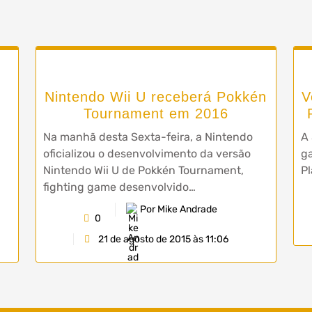
Nintendo Wii U receberá Pokkén
V
Tournament em 2016
Na manhã desta Sexta-feira, a Nintendo
A 
oficializou o desenvolvimento da versão
ga
Nintendo Wii U de Pokkén Tournament,
Pl
fighting game desenvolvido…
Por Mike Andrade
0
21 de agosto de 2015 às 11:06