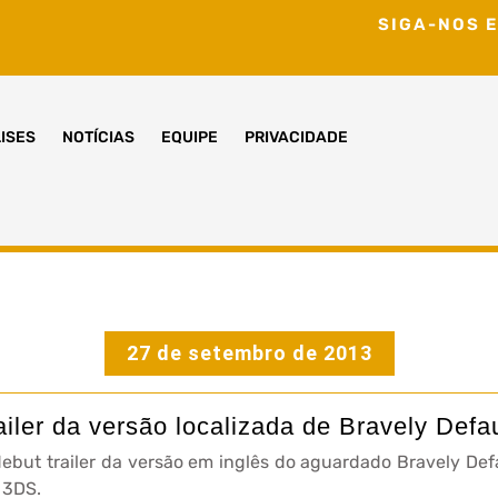
SIGA-NOS E
ISES
NOTÍCIAS
EQUIPE
PRIVACIDADE
27 de setembro de 2013
ailer da versão localizada de Bravely Defau
ebut trailer da versão em inglês do aguardado Bravely Def
 3DS.