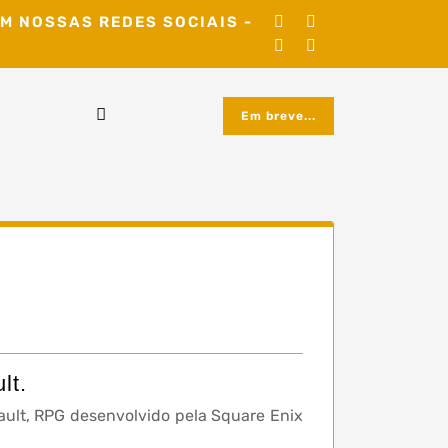
M NOSSAS REDES SOCIAIS -
Em breve...
lt.
ault, RPG desenvolvido pela Square Enix