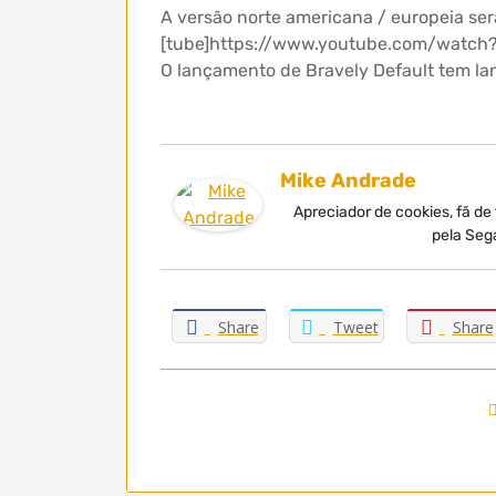
A versão norte americana / europeia ser
[tube]https://www.youtube.com/watch?
O lançamento de Bravely Default tem la
Mike Andrade
Apreciador de cookies, fã de
pela Seg
Share
Tweet
Share