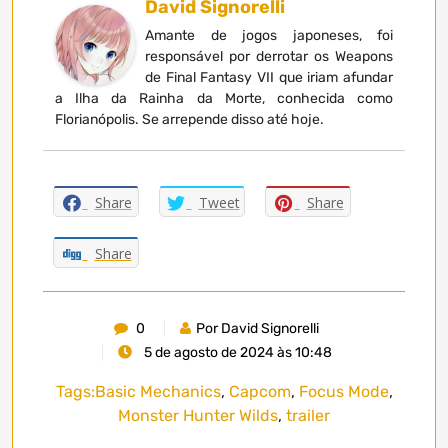
David Signorelli
Amante de jogos japoneses, foi
responsável por derrotar os Weapons
de Final Fantasy VII que iriam afundar
a Ilha da Rainha da Morte, conhecida como
Florianópolis. Se arrepende disso até hoje.
Share
Tweet
Share
Share
0
Por David Signorelli
5 de agosto de 2024 às 10:48
Tags:
Basic Mechanics
,
Capcom
,
Focus Mode
,
Monster Hunter Wilds
,
trailer